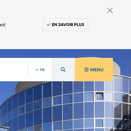
ant
EN SAVOIR PLUS
MENU
FR