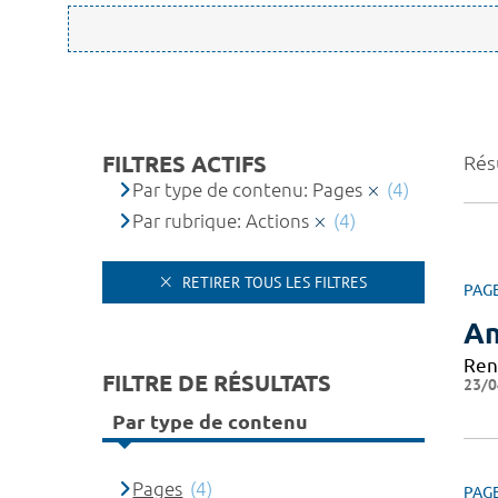
FILTRES ACTIFS
Résu
Par type de contenu: Pages
(4)
Par rubrique: Actions
(4)
RETIRER TOUS LES FILTRES
PAG
An
Ren
FILTRE DE RÉSULTATS
23/0
Par type de contenu
Pages
(4)
PAG