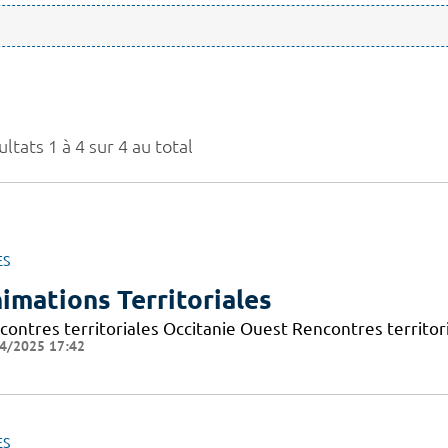
ltats 1 à 4 sur 4 au total
ES
imations Territoriales
contres territoriales Occitanie Ouest Rencontres territori
4/2025 17:42
ES