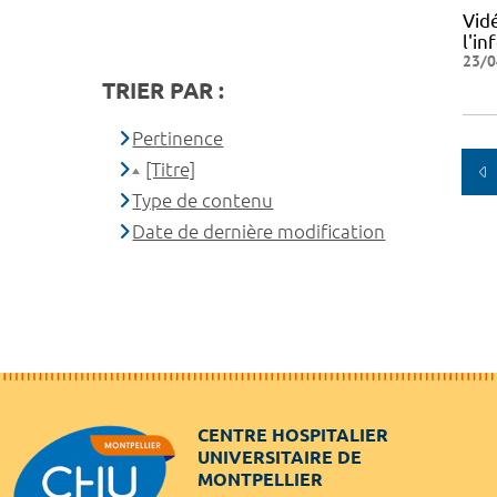
Vid
l'i
23/0
TRIER PAR :
Pertinence
[Titre]
Type de contenu
Date de dernière modification
CENTRE HOSPITALIER
UNIVERSITAIRE DE
MONTPELLIER