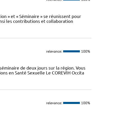
n » et « Séminaire » se réunissent pour
nsi les contributions et collaboration
relevance:
100%
minaire de deux jours sur la région. Vous
tions en Santé Sexuelle Le COREVIH Occita
relevance:
100%