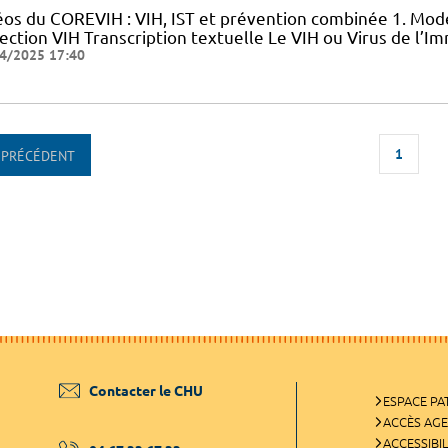
éos du COREVIH : VIH, IST et prévention combinée 1. Mode
nfection VIH Transcription textuelle Le VIH ou Virus de l
4/2025 17:40
1
PRÉCÉDENT
Contacter le CHU
ESPACE PA
ACCÈS AG
ACCESSIBIL