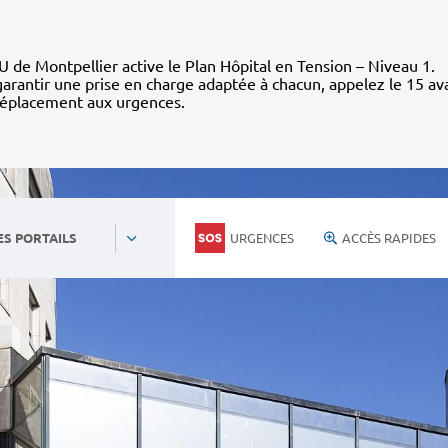
 de Montpellier active le Plan Hôpital en Tension – Niveau 1.
arantir une prise en charge adaptée à chacun, appelez le 15 av
déplacement aux urgences.
URGENCES
ACCÈS RAPIDES
ES PORTAILS