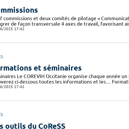
mmissions
f commissions et deux comités de pilotage « Communicatio
grer de façon transversale 4 axes de travail, favorisant ai
4/2025 17:42
ES
rmations et séminaires
inaires Le COREVIH Occitanie organise chaque année un sé
uverez ci-dessous toutes les informations et les… Forma
4/2025 17:41
ES
s outils du CoReSS