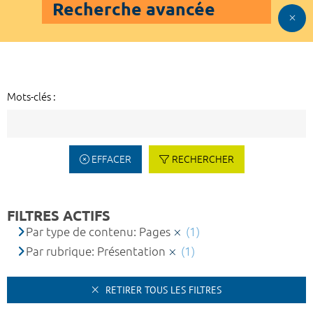
Recherche avancée
Mots-clés :
EFFACER
RECHERCHER
FILTRES ACTIFS
Par type de contenu: Pages
(1)
Par rubrique: Présentation
(1)
RETIRER TOUS LES FILTRES