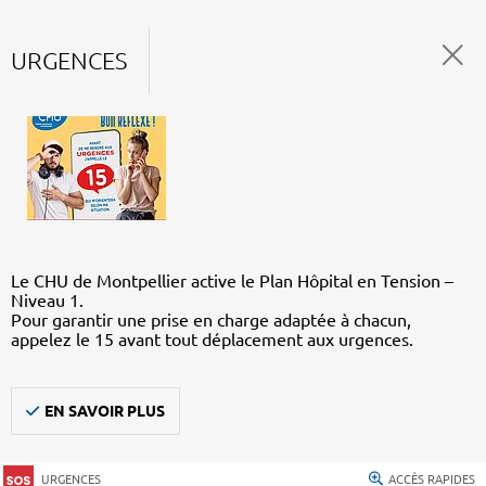
URGENCES
Le CHU de Montpellier active le Plan Hôpital en Tension –
Niveau 1.
Pour garantir une prise en charge adaptée à chacun,
appelez le 15 avant tout déplacement aux urgences.
EN SAVOIR PLUS
URGENCES
ACCÈS RAPIDES