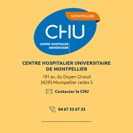
CENTRE HOSPITALIER UNIVERSITAIRE
DE MONTPELLIER
191 av. du Doyen Giraud
34295 Montpellier cedex 5
Contacter le CHU
04 67 33 67 33