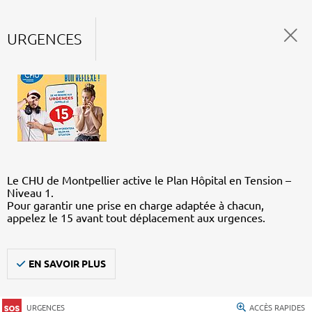
URGENCES
Le CHU de Montpellier active le Plan Hôpital en Tension –
Niveau 1.
Pour garantir une prise en charge adaptée à chacun,
appelez le 15 avant tout déplacement aux urgences.
EN SAVOIR PLUS
URGENCES
ACCÈS RAPIDES