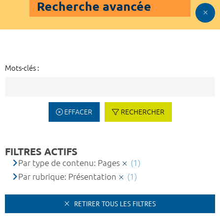
Recherche avancée
Mots-clés :
EFFACER
RECHERCHER
FILTRES ACTIFS
Par type de contenu: Pages
(1)
Par rubrique: Présentation
(1)
RETIRER TOUS LES FILTRES