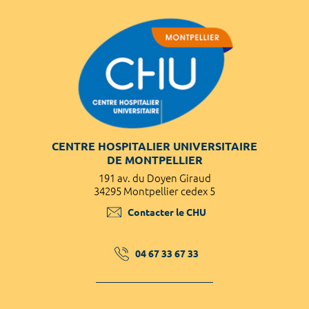
CENTRE HOSPITALIER UNIVERSITAIRE
DE MONTPELLIER
191 av. du Doyen Giraud
34295 Montpellier cedex 5
Contacter le CHU
04 67 33 67 33