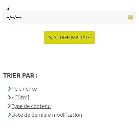
à
FILTRER PAR DATE
TRIER PAR :
Pertinence
[Titre]
Type de contenu
Date de dernière modification