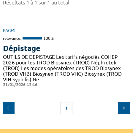
Résultats 1 à 1 sur 1 au total
PAGES
relevance:
100%
Dépistage
OUTILS DE DEPISTAGE Les tarifs négociés COHEP
2026 pour les TROD Biosynex (TROD) Néphrotek
(TROD) Les modes opératoires des TROD Biosynex
(TROD VHB) Biosynex (TROD VHC) Biosynex (TROD
VIH Syphilis) Né
21/01/2026 12:16
1