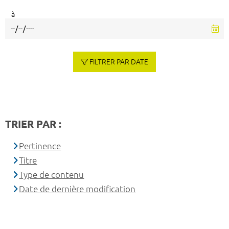
à
FILTRER PAR DATE
TRIER PAR :
Pertinence
Titre
Type de contenu
Date de dernière modification