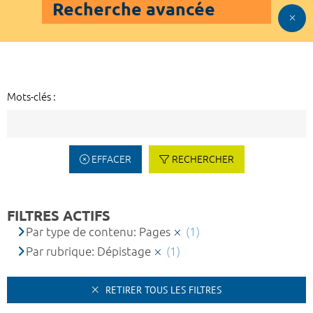
Recherche avancée
Mots-clés :
EFFACER
RECHERCHER
FILTRES ACTIFS
Par type de contenu: Pages
(1)
Par rubrique: Dépistage
(1)
RETIRER TOUS LES FILTRES