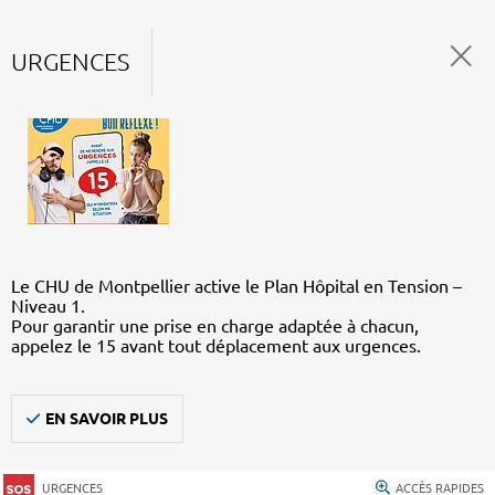
URGENCES
Le CHU de Montpellier active le Plan Hôpital en Tension –
Niveau 1.
Pour garantir une prise en charge adaptée à chacun,
appelez le 15 avant tout déplacement aux urgences.
EN SAVOIR PLUS
URGENCES
ACCÈS RAPIDES