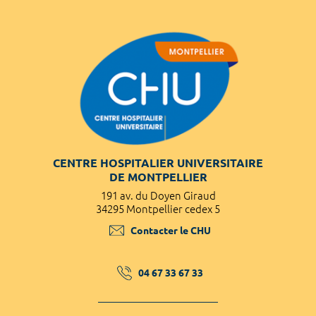
CENTRE HOSPITALIER UNIVERSITAIRE
DE MONTPELLIER
191 av. du Doyen Giraud
34295 Montpellier cedex 5
Contacter le CHU
04 67 33 67 33