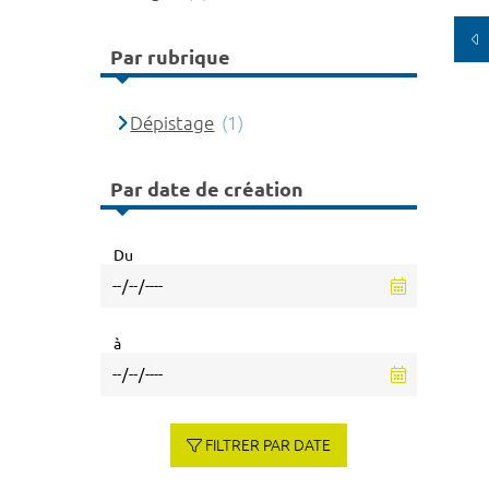
Par rubrique
Dépistage
(1)
Par date de création
Du
à
FILTRER PAR DATE