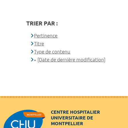
TRIER PAR :
Pertinence
Titre
Type de contenu
[Date de dernière modification]
CENTRE HOSPITALIER
UNIVERSITAIRE DE
MONTPELLIER