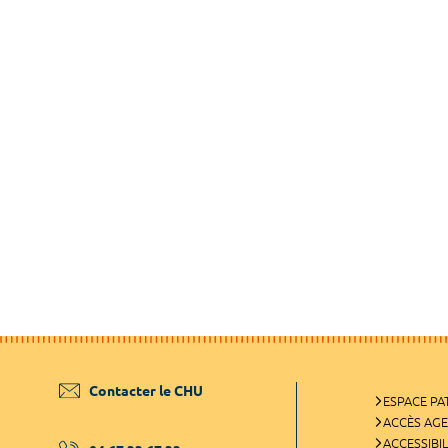
Contacter le CHU
ESPACE PA
ACCÈS AG
ACCESSIBIL