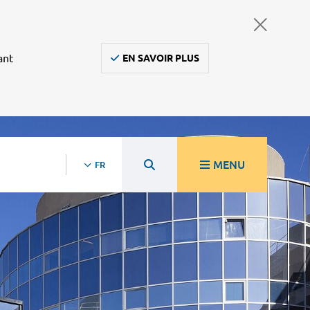
ant
EN SAVOIR PLUS
MENU
FR