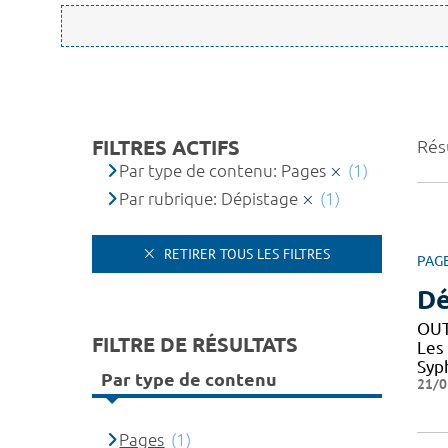
FILTRES ACTIFS
Résu
Par type de contenu: Pages
(1)
Par rubrique: Dépistage
(1)
RETIRER TOUS LES FILTRES
PAG
Dé
OUT
FILTRE DE RÉSULTATS
Les
Syph
Par type de contenu
21/0
Pages
(1)