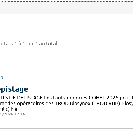
ltats 1 à 1 sur 1 au total
ES
pistage
ILS DE DEPISTAGE Les tarifs négociés COHEP 2026 pour
 modes opératoires des TROD Biosynex (TROD VHB) Bios
ilis) Né
1/2026 12:16