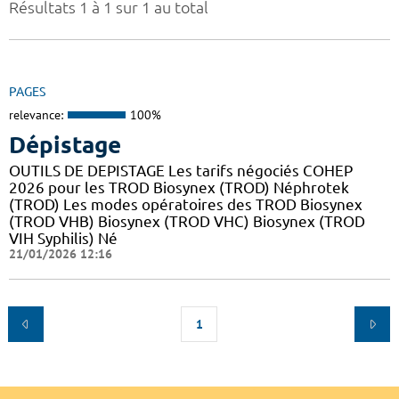
Résultats 1 à 1 sur 1 au total
PAGES
relevance:
100%
Dépistage
OUTILS DE DEPISTAGE Les tarifs négociés COHEP
2026 pour les TROD Biosynex (TROD) Néphrotek
(TROD) Les modes opératoires des TROD Biosynex
(TROD VHB) Biosynex (TROD VHC) Biosynex (TROD
VIH Syphilis) Né
21/01/2026 12:16
1