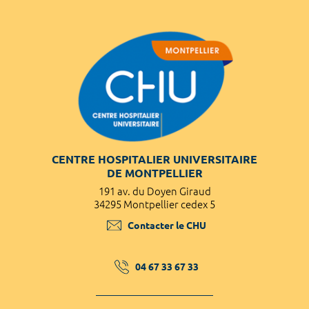
CENTRE HOSPITALIER UNIVERSITAIRE
DE MONTPELLIER
191 av. du Doyen Giraud
34295 Montpellier cedex 5
Contacter le CHU
04 67 33 67 33