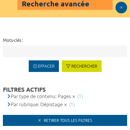
Recherche avancée
Mots-clés :
EFFACER
RECHERCHER
FILTRES ACTIFS
Par type de contenu: Pages
(1)
Par rubrique: Dépistage
(1)
RETIRER TOUS LES FILTRES