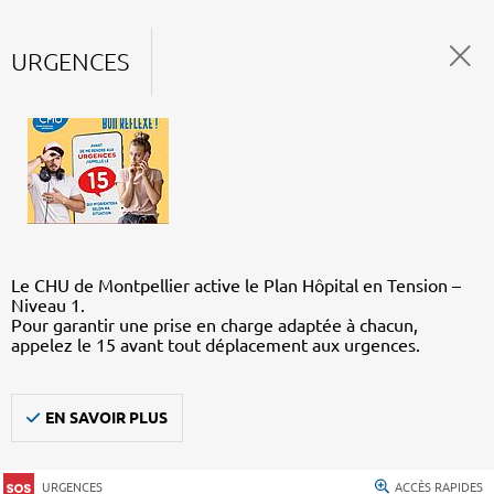
URGENCES
Le CHU de Montpellier active le Plan Hôpital en Tension –
Niveau 1.
Pour garantir une prise en charge adaptée à chacun,
appelez le 15 avant tout déplacement aux urgences.
EN SAVOIR PLUS
URGENCES
ACCÈS RAPIDES