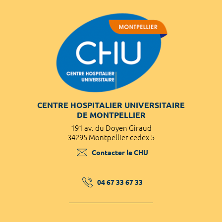
CENTRE HOSPITALIER UNIVERSITAIRE
DE MONTPELLIER
191 av. du Doyen Giraud
34295 Montpellier cedex 5
Contacter le CHU
04 67 33 67 33