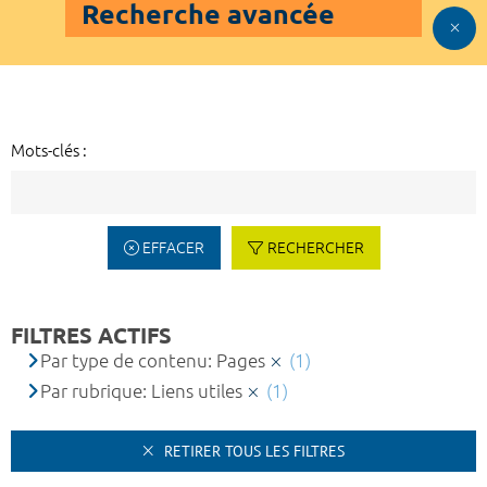
Recherche avancée
Mots-clés :
EFFACER
RECHERCHER
FILTRES ACTIFS
Par type de contenu: Pages
(1)
Par rubrique: Liens utiles
(1)
RETIRER TOUS LES FILTRES