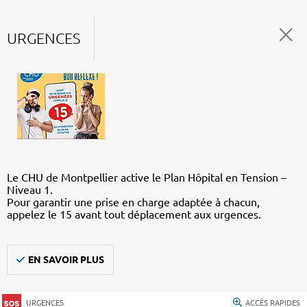
URGENCES
Le CHU de Montpellier active le Plan Hôpital en Tension –
Niveau 1.
Pour garantir une prise en charge adaptée à chacun,
appelez le 15 avant tout déplacement aux urgences.
EN SAVOIR PLUS
URGENCES
ACCÈS RAPIDES