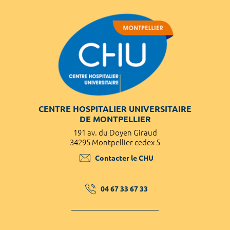
CENTRE HOSPITALIER UNIVERSITAIRE
DE MONTPELLIER
191 av. du Doyen Giraud
34295 Montpellier cedex 5
Contacter le CHU
04 67 33 67 33