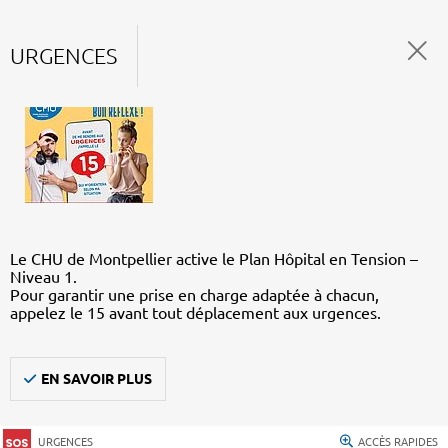
URGENCES
Le CHU de Montpellier active le Plan Hôpital en Tension –
Niveau 1.
Pour garantir une prise en charge adaptée à chacun,
appelez le 15 avant tout déplacement aux urgences.
EN SAVOIR PLUS
URGENCES
ACCÈS RAPIDES