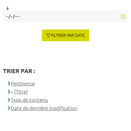
à
FILTRER PAR DATE
TRIER PAR :
Pertinence
[Titre]
Type de contenu
Date de dernière modification