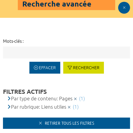
Recherche avancée
Mots-clés :
EFFACER
RECHERCHER
FILTRES ACTIFS
Par type de contenu: Pages
(1)
Par rubrique: Liens utiles
(1)
RETIRER TOUS LES FILTRES