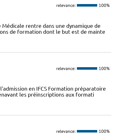
relevance:
100%
ie Médicale rentre dans une dynamique de
ons de formation dont le but est de mainte
relevance:
100%
l'admission en IFCS Formation préparatoire
navant les préinscriptions aux formati
relevance:
100%