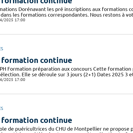
 formation continue
mations Dorénavant les pré inscriptions aux formations co
n dans les formations correspondantes. Nous restons à vot
4/2025 17:00
ES
 formation continue
PH Formation préparation aux concours Cette formation 
élection. Elle se déroule sur 3 jours (2+1) Dates 2025 3 et
4/2025 17:00
ES
 formation continue
cole de puéricultrices du CHU de Montpellier ne propose 