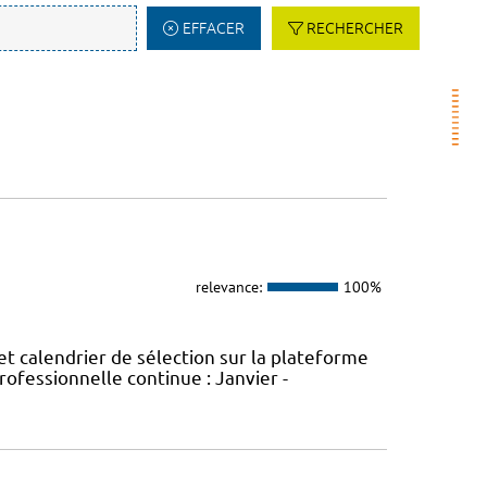
EFFACER
RECHERCHER
relevance:
100%
t calendrier de sélection sur la plateforme
ofessionnelle continue : Janvier -