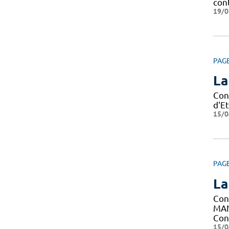
cont
19/0
PAG
La
Con
d'Et
15/0
PAG
La
Con
MAN
Con
15/0