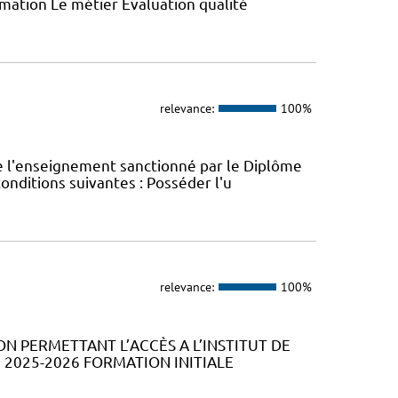
ormation Le métier Evaluation qualité
relevance:
100%
e l'enseignement sanctionné par le Diplôme
conditions suivantes : Posséder l'u
relevance:
100%
ION PERMETTANT L’ACCÈS A L’INSTITUT DE
2025-2026 FORMATION INITIALE