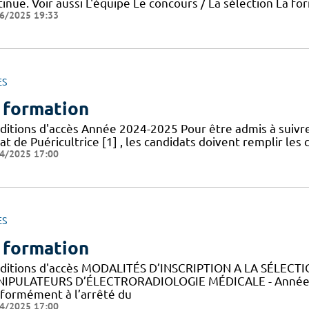
inue. Voir aussi L'équipe Le concours / La sélection La f
6/2025 19:33
ES
 formation
ditions d'accès Année 2024-2025 Pour être admis à suivr
at de Puéricultrice [1] , les candidats doivent remplir les 
4/2025 17:00
ES
 formation
ditions d'accès MODALITÉS D’INSCRIPTION A LA SÉLECT
IPULATEURS D’ÉLECTRORADIOLOGIE MÉDICALE - Année 
formément à l’arrêté du
4/2025 17:00