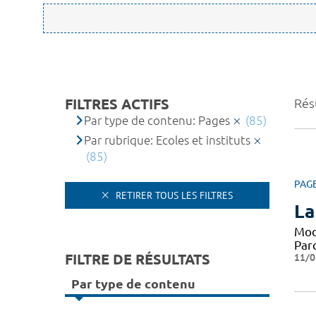
FILTRES ACTIFS
Résu
Par type de contenu: Pages
(85)
Par rubrique: Ecoles et instituts
(85)
PAG
RETIRER TOUS LES FILTRES
La
Mod
Par
FILTRE DE RÉSULTATS
11/0
Par type de contenu