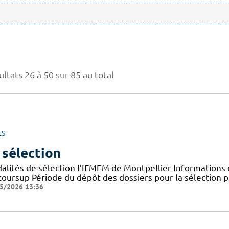
ltats 26 à 50 sur 85 au total
ES
 sélection
alités de sélection l’IFMEM de Montpellier Informations e
coursup Période du dépôt des dossiers pour la sélection pr
5/2026 13:36