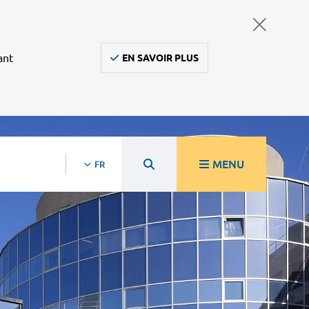
ant
EN SAVOIR PLUS
MENU
FR