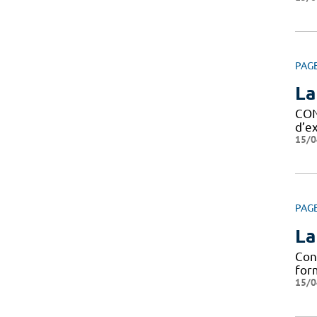
PAG
La
CON
d’ex
15/0
PAG
La
Con
form
15/0