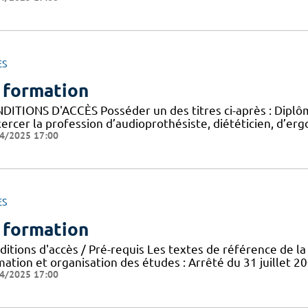
ES
 formation
DITIONS D'ACCÈS Posséder un des titres ci-après : Diplôme
ercer la profession d’audioprothésiste, diététicien, d’ergo
4/2025 17:00
ES
 formation
ditions d'accès / Pré-requis Les textes de référence de la
ation et organisation des études : Arrêté du 31 juillet 20
4/2025 17:00