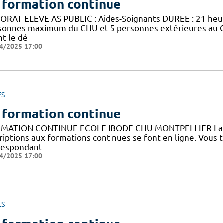
 formation continue
ORAT ELEVE AS PUBLIC : Aides-Soignants DUREE : 21 he
sonnes maximum du CHU et 5 personnes extérieures au 
nt le dé
4/2025 17:00
ES
 formation continue
MATION CONTINUE ECOLE IBODE CHU MONTPELLIER La fo
riptions aux formations continues se font en ligne. Vous 
respondant
4/2025 17:00
ES