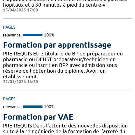
hôpitaux et à 30 minutes à pied du centre-vi
15/04/2025 17:00
PAGES
relevance:
100%
Formation par apprentissage
PRE-REQUIS Etre titulaire du BP de préparateur en
pharmacie ou DEUST préparateur/technicien en
pharmacie ou inscrit en BP2 avec admission sous
réserve de l’obtention du diplôme. Avoir un
établissement
22/01/2026 16:20
PAGES
relevance:
100%
Formation par VAE
PRE-REQUIS Dans l'attente des nouvelles disposition
suite à la réingénierie de la formation de l'arreté du