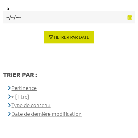
à
FILTRER PAR DATE
TRIER PAR :
Pertinence
[Titre]
Type de contenu
Date de dernière modification