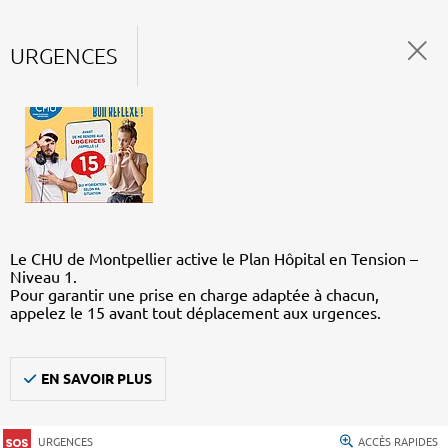
URGENCES
Le CHU de Montpellier active le Plan Hôpital en Tension –
Niveau 1.
Pour garantir une prise en charge adaptée à chacun,
appelez le 15 avant tout déplacement aux urgences.
EN SAVOIR PLUS
URGENCES
ACCÈS RAPIDES