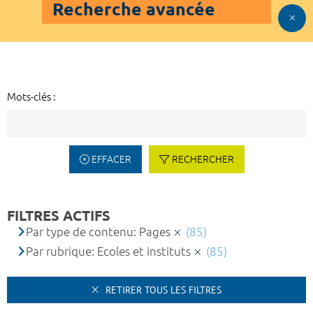
Recherche avancée
Mots-clés :
EFFACER
RECHERCHER
FILTRES ACTIFS
Par type de contenu: Pages
(85)
Par rubrique: Ecoles et instituts
(85)
RETIRER TOUS LES FILTRES