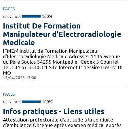
PAGES
relevance:
100%
Institut De Formation
Manipulateur d'Electroradiologie
Medicale
IFMEM Institut de Formation Manipulateur
d'Electroradiologie Medicale Adresse : 1146 avenue
du Père Soulas 34295 Montpellier Cedex 5 Courriel
Tél. : 04 67 33 88 81 Site Internet Itinéraire IFMEM DE
MO
15/04/2025 17:00
PAGES
relevance:
100%
Infos pratiques - Liens utiles
Attestation préfectorale d'aptitude à la conduite
d'ambulance Obtenue après examen médical auprès