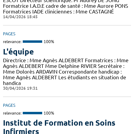
ESCOT Directeur scientifique: Pr Audrey DE JONG
Formatrice I.A.D.E cadre de santé : Mme Aurore PONS
Formatrices IADE cliniciennes : Mme CASTAGNÉ
14/04/2026 18:45
PAGES
relevance:
100%
L'équipe
Directrice : Mme Agnès ALDEBERT Formatrices : Mme
Agnès ALDEBERT Mme Delphine RIVIER Secrétaire :
Mme Dolorès ARDAVIN Correspondante handicap :
Mme Agnès ALDEBERT Les étudiants en situation de
handica
30/04/2026 19:31
PAGES
relevance:
100%
Institut de Formation en Soins
Infirmiers