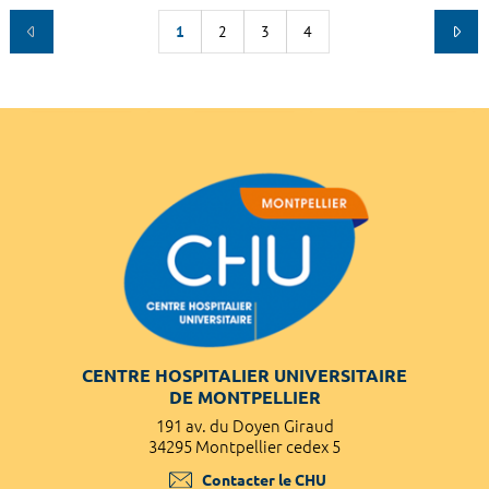
1
2
3
4
CENTRE HOSPITALIER UNIVERSITAIRE
DE MONTPELLIER
191 av. du Doyen Giraud
34295 Montpellier cedex 5
Contacter le CHU