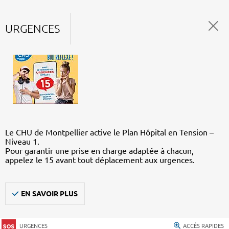
URGENCES
Le CHU de Montpellier active le Plan Hôpital en Tension –
Niveau 1.
Pour garantir une prise en charge adaptée à chacun,
appelez le 15 avant tout déplacement aux urgences.
EN SAVOIR PLUS
URGENCES
ACCÈS RAPIDES