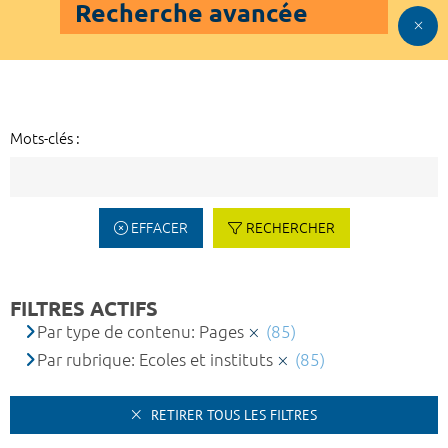
Recherche avancée
Mots-clés :
EFFACER
RECHERCHER
FILTRES ACTIFS
Par type de contenu: Pages
(85)
Par rubrique: Ecoles et instituts
(85)
RETIRER TOUS LES FILTRES