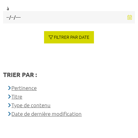
à
FILTRER PAR DATE
TRIER PAR :
Pertinence
Titre
Type de contenu
Date de dernière modification