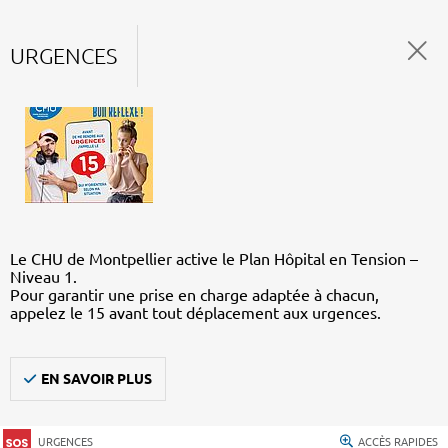
URGENCES
Le CHU de Montpellier active le Plan Hôpital en Tension –
Niveau 1.
Pour garantir une prise en charge adaptée à chacun,
appelez le 15 avant tout déplacement aux urgences.
EN SAVOIR PLUS
URGENCES
ACCÈS RAPIDES