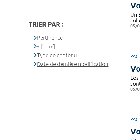
Vo
Un 
coll
TRIER PAR :
05/0
Pertinence
[Titre]
Type de contenu
PAG
Date de dernière modification
Vo
Les
son
05/0
PAG
Vo