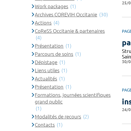
25/0
Work packages
(1)
Archives COREVIH Occitanie
(30)
Actions
(4)
CoReSS Occitanie & partenaires
PAG
(4)
pa
Présentation
(1)
Str
Parcours de soins
(1)
Sai
30/0
Dépistage
(1)
Liens utiles
(1)
Actualités
(1)
Présentation
(1)
PAG
Formations, journées scientifiques
in
grand public
(1)
24/0
Modalités de recours
(2)
Contacts
(1)