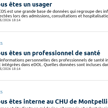
us êtes un usager
EDS est une grande base de données qui regroupe des inf
ectées lors des admissions, consultations et hospitalisat
5/2026 18:14
ES
us êtes un professionnel de santé
 informations personnelles des professionnels de santé im
t intégrées dans eDOL. Quelles données sont incluses dans 
5/2026 18:14
ES
us êtes interne au CHU de Montpelli