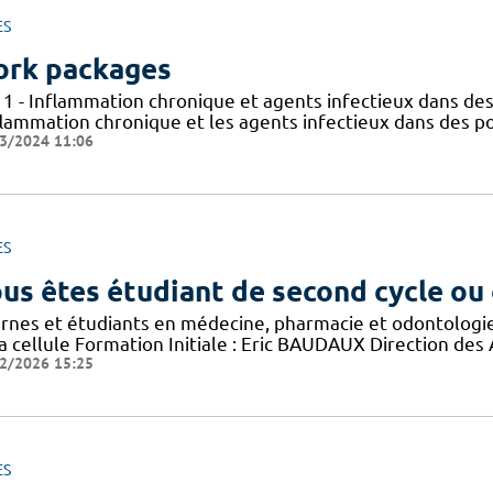
ES
rk packages
 1 - Inflammation chronique et agents infectieux dans des
flammation chronique et les agents infectieux dans des po
3/2024 11:06
ES
us êtes étudiant de second cycle ou
ernes et étudiants en médecine, pharmacie et odontologi
a cellule Formation Initiale : Eric BAUDAUX Direction des
2/2026 15:25
ES