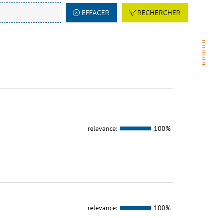
EFFACER
RECHERCHER
relevance:
100%
relevance:
100%