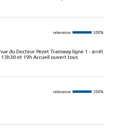
relevance:
100%
nue du Docteur Pezet Tramway ligne 1 - arrêt
e 13h30 et 19h Accueil ouvert tous
relevance:
100%