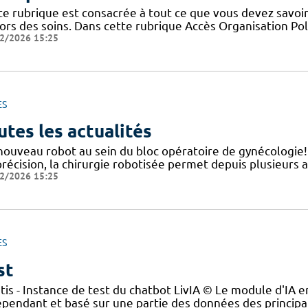
te rubrique est consacrée à tout ce que vous devez savoir
ors des soins. Dans cette rubrique Accès Organisation Pol
2/2026 15:25
ES
utes les actualités
nouveau robot au sein du bloc opératoire de gynécologie
précision, la chirurgie robotisée permet depuis plusieurs 
2/2026 15:25
ES
st
tis - Instance de test du chatbot LivIA © Le module d'IA en
épendant et basé sur une partie des données des principau