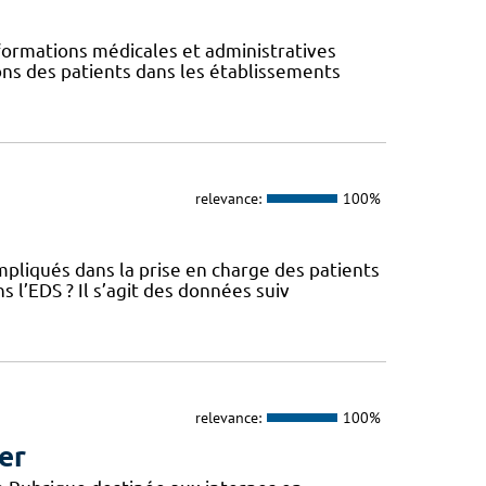
ormations médicales et administratives
ions des patients dans les établissements
relevance:
100%
pliqués dans la prise en charge des patients
l’EDS ? Il s’agit des données suiv
relevance:
100%
er