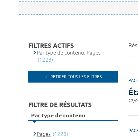
FILTRES ACTIFS
Résu
Par type de contenu: Pages
(1228)
RETIRER TOUS LES FILTRES
PAG
Ét
22/0
FILTRE DE RÉSULTATS
Par type de contenu
PAG
Pages
(1228)