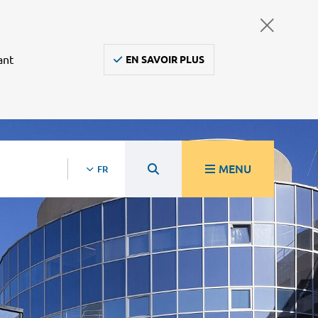
ant
EN SAVOIR PLUS
MENU
FR