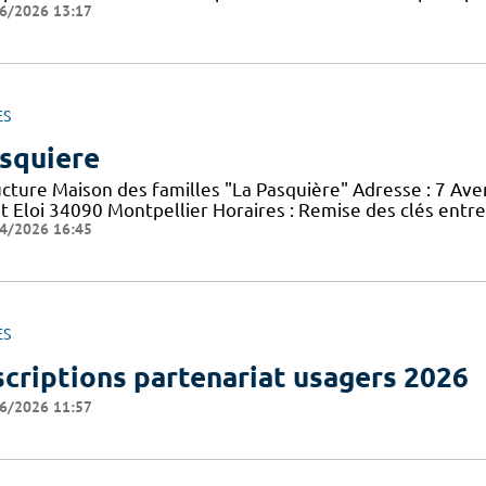
6/2026 13:17
ES
squiere
ucture Maison des familles "La Pasquière" Adresse : 7 Ave
nt Eloi 34090 Montpellier Horaires : Remise des clés entr
4/2026 16:45
ES
scriptions partenariat usagers 2026
6/2026 11:57