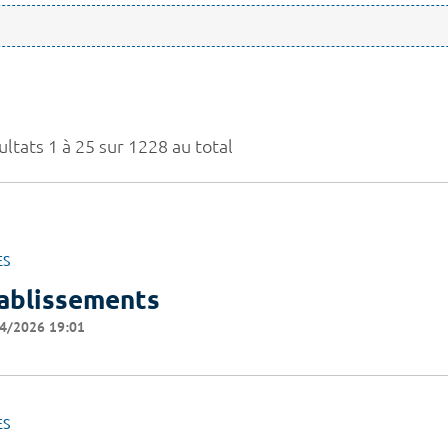
ltats 1 à 25 sur 1228 au total
ES
ablissements
4/2026 19:01
ES