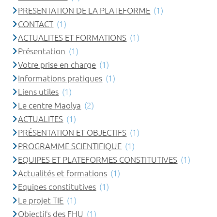
PRESENTATION DE LA PLATEFORME
(1)
CONTACT
(1)
ACTUALITES ET FORMATIONS
(1)
Présentation
(1)
Votre prise en charge
(1)
Informations pratiques
(1)
Liens utiles
(1)
Le centre Maolya
(2)
ACTUALITES
(1)
PRÉSENTATION ET OBJECTIFS
(1)
PROGRAMME SCIENTIFIQUE
(1)
EQUIPES ET PLATEFORMES CONSTITUTIVES
(1)
Actualités et formations
(1)
Equipes constitutives
(1)
Le projet TIE
(1)
Objectifs des FHU
(1)