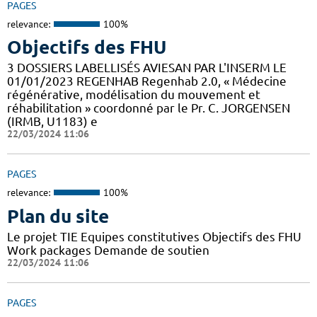
PAGES
relevance:
100%
Objectifs des FHU
3 DOSSIERS LABELLISÉS AVIESAN PAR L'INSERM LE
01/01/2023 REGENHAB Regenhab 2.0, « Médecine
régénérative, modélisation du mouvement et
réhabilitation » coordonné par le Pr. C. JORGENSEN
(IRMB, U1183) e
22/03/2024 11:06
PAGES
relevance:
100%
Plan du site
Le projet TIE Equipes constitutives Objectifs des FHU
Work packages Demande de soutien
22/03/2024 11:06
PAGES