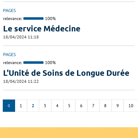
PAGES
relevance:
100%
Le service Médecine
18/04/2024 11:18
PAGES
relevance:
100%
L'Unité de Soins de Longue Durée
18/04/2024 11:22
1
2
3
4
5
6
7
8
9
10