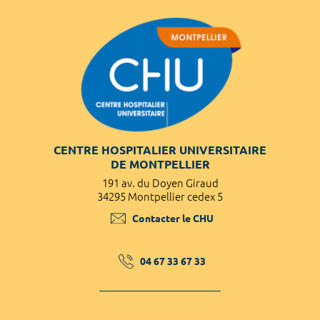
CENTRE HOSPITALIER UNIVERSITAIRE
DE MONTPELLIER
191 av. du Doyen Giraud
34295 Montpellier cedex 5
Contacter le CHU
04 67 33 67 33