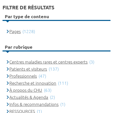
FILTRE DE RÉSULTATS
Par type de contenu
Pages
(1228)
Par rubrique
Centres maladies rares et centres experts
(3)
Patients et visiteurs
(137)
Professionnels
(47)
Recherche et innovation
(111)
À propos du CHU
(63)
Actualités & Agenda
(2)
Infos & recommandations
(1)
RESSOURCES
(1)