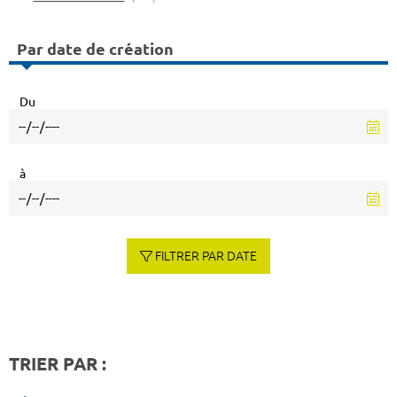
Par date de création
Du
à
FILTRER PAR DATE
TRIER PAR :