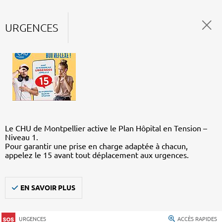
URGENCES
Le CHU de Montpellier active le Plan Hôpital en Tension –
Niveau 1.
Pour garantir une prise en charge adaptée à chacun,
appelez le 15 avant tout déplacement aux urgences.
EN SAVOIR PLUS
URGENCES
ACCÈS RAPIDES