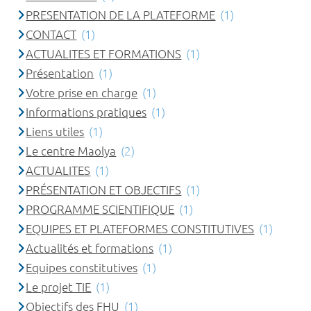
PRESENTATION DE LA PLATEFORME
(1)
CONTACT
(1)
ACTUALITES ET FORMATIONS
(1)
Présentation
(1)
Votre prise en charge
(1)
Informations pratiques
(1)
Liens utiles
(1)
Le centre Maolya
(2)
ACTUALITES
(1)
PRÉSENTATION ET OBJECTIFS
(1)
PROGRAMME SCIENTIFIQUE
(1)
EQUIPES ET PLATEFORMES CONSTITUTIVES
(1)
Actualités et formations
(1)
Equipes constitutives
(1)
Le projet TIE
(1)
Objectifs des FHU
(1)