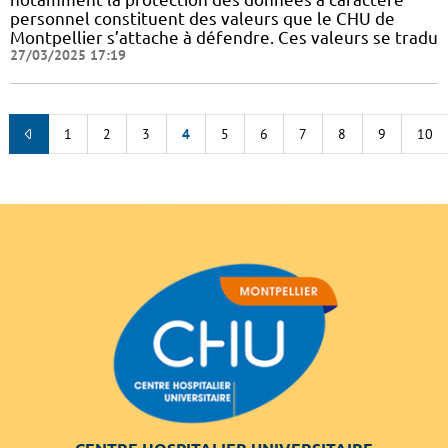
personnel constituent des valeurs que le CHU de
Montpellier s’attache à défendre. Ces valeurs se tradu
27/03/2025 17:19
1
2
3
4
5
6
7
8
9
10