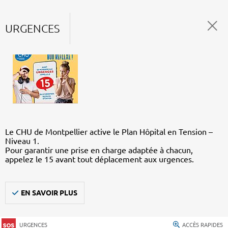
URGENCES
Le CHU de Montpellier active le Plan Hôpital en Tension –
Niveau 1.
Pour garantir une prise en charge adaptée à chacun,
appelez le 15 avant tout déplacement aux urgences.
EN SAVOIR PLUS
URGENCES
ACCÈS RAPIDES