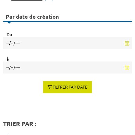
Par date de création
Du
à
FILTRER PAR DATE
TRIER PAR :