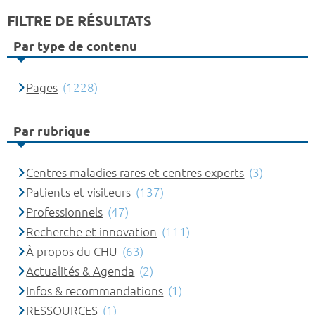
FILTRE DE RÉSULTATS
Par type de contenu
Pages
(1228)
Par rubrique
Centres maladies rares et centres experts
(3)
Patients et visiteurs
(137)
Professionnels
(47)
Recherche et innovation
(111)
À propos du CHU
(63)
Actualités & Agenda
(2)
Infos & recommandations
(1)
RESSOURCES
(1)