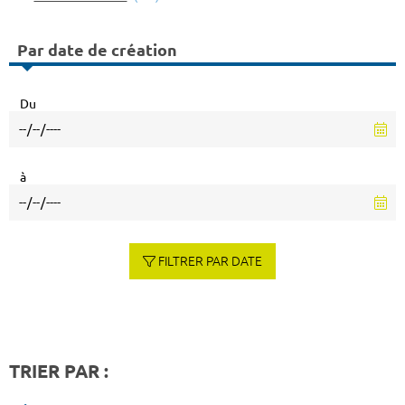
Par date de création
Du
à
FILTRER PAR DATE
TRIER PAR :