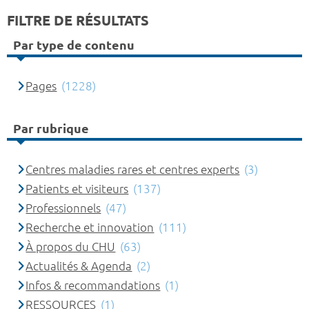
FILTRE DE RÉSULTATS
Par type de contenu
Pages
(1228)
Par rubrique
Centres maladies rares et centres experts
(3)
Patients et visiteurs
(137)
Professionnels
(47)
Recherche et innovation
(111)
À propos du CHU
(63)
Actualités & Agenda
(2)
Infos & recommandations
(1)
RESSOURCES
(1)