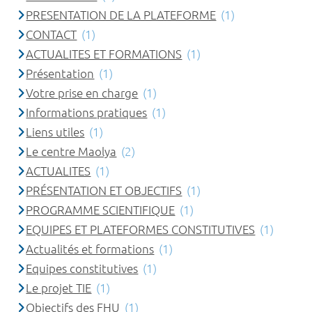
PRESENTATION DE LA PLATEFORME
(1)
CONTACT
(1)
ACTUALITES ET FORMATIONS
(1)
Présentation
(1)
Votre prise en charge
(1)
Informations pratiques
(1)
Liens utiles
(1)
Le centre Maolya
(2)
ACTUALITES
(1)
PRÉSENTATION ET OBJECTIFS
(1)
PROGRAMME SCIENTIFIQUE
(1)
EQUIPES ET PLATEFORMES CONSTITUTIVES
(1)
Actualités et formations
(1)
Equipes constitutives
(1)
Le projet TIE
(1)
Objectifs des FHU
(1)