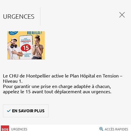
URGENCES
Le CHU de Montpellier active le Plan Hôpital en Tension –
Niveau 1.
Pour garantir une prise en charge adaptée à chacun,
appelez le 15 avant tout déplacement aux urgences.
EN SAVOIR PLUS
URGENCES
ACCÈS RAPIDES