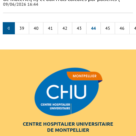
09/06/2026 16:44
39
40
41
42
43
44
45
46
CENTRE HOSPITALIER UNIVERSITAIRE
DE MONTPELLIER