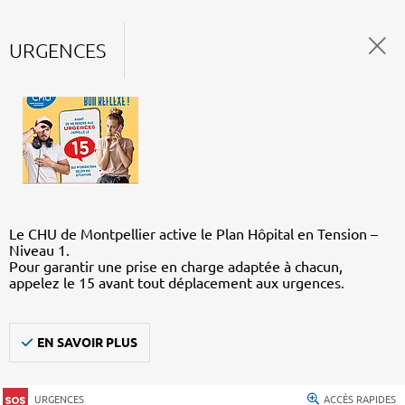
URGENCES
Le CHU de Montpellier active le Plan Hôpital en Tension –
Niveau 1.
Pour garantir une prise en charge adaptée à chacun,
appelez le 15 avant tout déplacement aux urgences.
EN SAVOIR PLUS
URGENCES
ACCÈS RAPIDES