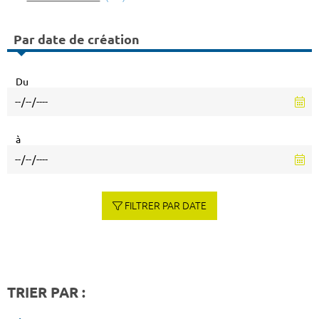
Par date de création
Du
à
FILTRER PAR DATE
TRIER PAR :