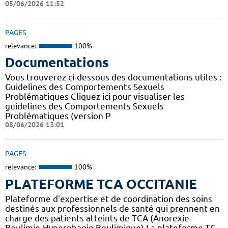
05/06/2026 11:52
PAGES
relevance:
100%
Documentations
Vous trouverez ci-dessous des documentations utiles :
Guidelines des Comportements Sexuels
Problématiques Cliquez ici pour visualiser les
guidelines des Comportements Sexuels
Problématiques (version P
08/06/2026 13:01
PAGES
relevance:
100%
PLATEFORME TCA OCCITANIE
Plateforme d'expertise et de coordination des soins
destinés aux professionnels de santé qui prennent en
charge des patients atteints de TCA (Anorexie-
Boulimie-Hyperphagie Boulimique) La plateforme TC