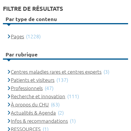
FILTRE DE RÉSULTATS
Par type de contenu
Pages
(1228)
Par rubrique
Centres maladies rares et centres experts
(3)
Patients et visiteurs
(137)
Professionnels
(47)
Recherche et innovation
(111)
À propos du CHU
(63)
Actualités & Agenda
(2)
Infos & recommandations
(1)
RESSOURCES
(1)