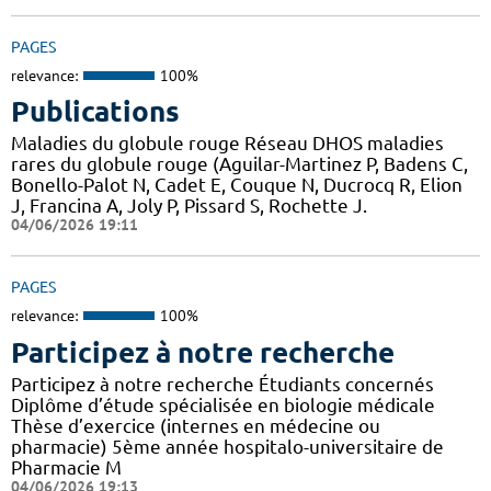
PAGES
relevance:
100%
Publications
Maladies du globule rouge Réseau DHOS maladies
rares du globule rouge (Aguilar-Martinez P, Badens C,
Bonello-Palot N, Cadet E, Couque N, Ducrocq R, Elion
J, Francina A, Joly P, Pissard S, Rochette J.
04/06/2026 19:11
PAGES
relevance:
100%
Participez à notre recherche
Participez à notre recherche Étudiants concernés
Diplôme d’étude spécialisée en biologie médicale
Thèse d’exercice (internes en médecine ou
pharmacie) 5ème année hospitalo-universitaire de
Pharmacie M
04/06/2026 19:13