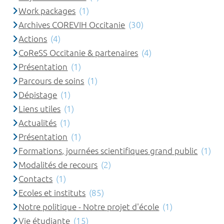
Work packages
(1)
Archives COREVIH Occitanie
(30)
Actions
(4)
CoReSS Occitanie & partenaires
(4)
Présentation
(1)
Parcours de soins
(1)
Dépistage
(1)
Liens utiles
(1)
Actualités
(1)
Présentation
(1)
Formations, journées scientifiques grand public
(1)
Modalités de recours
(2)
Contacts
(1)
Ecoles et instituts
(85)
Notre politique - Notre projet d'école
(1)
Vie étudiante
(15)