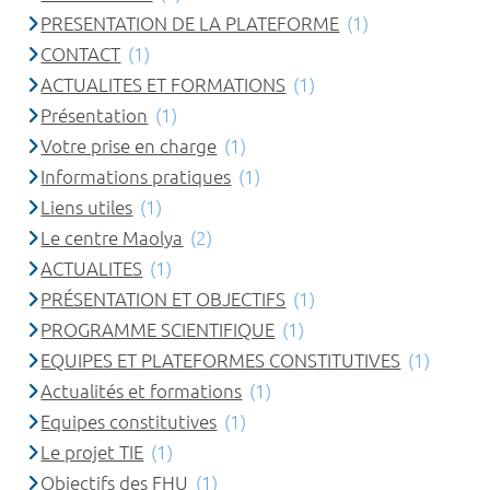
PRESENTATION DE LA PLATEFORME
(1)
CONTACT
(1)
ACTUALITES ET FORMATIONS
(1)
Présentation
(1)
Votre prise en charge
(1)
Informations pratiques
(1)
Liens utiles
(1)
Le centre Maolya
(2)
ACTUALITES
(1)
PRÉSENTATION ET OBJECTIFS
(1)
PROGRAMME SCIENTIFIQUE
(1)
EQUIPES ET PLATEFORMES CONSTITUTIVES
(1)
Actualités et formations
(1)
Equipes constitutives
(1)
Le projet TIE
(1)
Objectifs des FHU
(1)