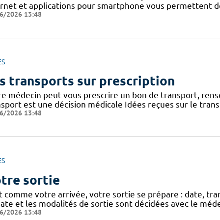
ernet et applications pour smartphone vous permettent de 
6/2026 13:48
ES
s transports sur prescription
re médecin peut vous prescrire un bon de transport, rense
nsport est une décision médicale Idées reçues sur le tran
6/2026 13:48
ES
tre sortie
t comme votre arrivée, votre sortie se prépare : date, tra
ate et les modalités de sortie sont décidées avec le méde
6/2026 13:48