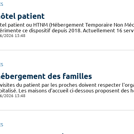
ES
hôtel patient
tel patient ​​ou HTNM (Hébergement Temporaire Non Médicali
érimente ce dispositif depuis 2018. Actuellement 16 servi
6/2026 13:48
ES
hébergement des familles
visites du patient par les proches doivent respecter l'org
pitalisé. Les maisons d'accueil ci-dessous proposent de
6/2026 13:48
ES