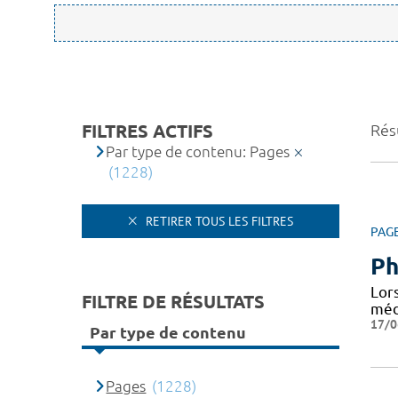
FILTRES ACTIFS
Rés
Par type de contenu: Pages
(1228)
RETIRER TOUS LES FILTRES
PAG
Ph
Lor
FILTRE DE RÉSULTATS
médi
17/0
Par type de contenu
Pages
(1228)