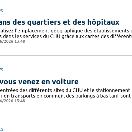
ES
ans des quartiers et des hôpitaux
ualisez l'emplacement géographique des établissements du
s dans les services du CHU grâce aux cartes des différents
6/2026 13:48
ES
 vous venez en voiture
 entrées des différents sites du CHU et le stationnement
ir en transports en commun, des parkings à bas tarif sont
6/2026 13:48
ES