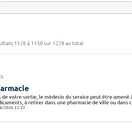
ultats 1126 à 1150 sur 1228 au total
ES
armacie
s de votre sortie, le médecin du service peut être amen
caments, à retirer dans une pharmacie de ville ou dans ce
6/2026 12:32