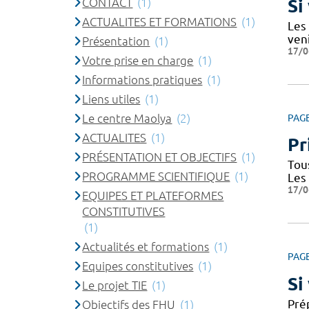
CONTACT
(1)
Si
ACTUALITES ET FORMATIONS
(1)
Les
ven
Présentation
(1)
17/0
Votre prise en charge
(1)
Informations pratiques
(1)
Liens utiles
(1)
Le centre Maolya
(2)
PAG
ACTUALITES
(1)
Pr
PRÉSENTATION ET OBJECTIFS
(1)
Tou
PROGRAMME SCIENTIFIQUE
(1)
Les
17/0
EQUIPES ET PLATEFORMES
CONSTITUTIVES
(1)
Actualités et formations
(1)
PAG
Equipes constitutives
(1)
Si
Le projet TIE
(1)
Prép
Objectifs des FHU
(1)