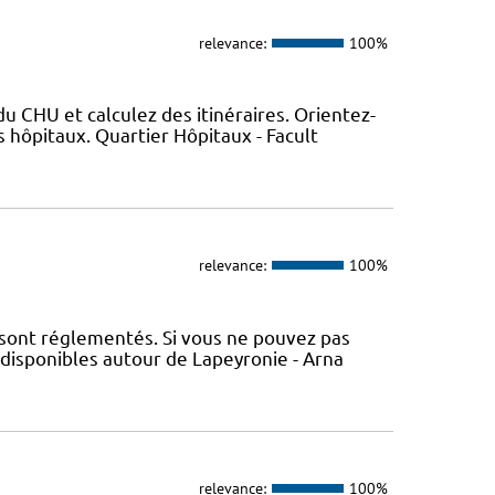
relevance:
100%
 CHU et calculez des itinéraires. Orientez-
 hôpitaux. Quartier Hôpitaux - Facult
relevance:
100%
 sont réglementés. Si vous ne pouvez pas
 disponibles autour de Lapeyronie - Arna
relevance:
100%