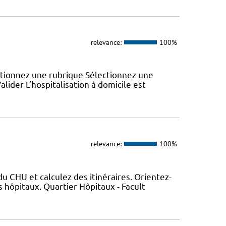
relevance:
100%
ectionnez une rubrique Sélectionnez une
lider L’hospitalisation à domicile est
relevance:
100%
 CHU et calculez des itinéraires. Orientez-
 hôpitaux. Quartier Hôpitaux - Facult