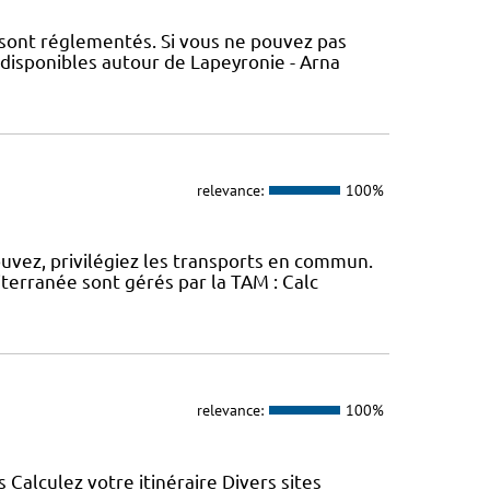
 sont réglementés. Si vous ne pouvez pas
 disponibles autour de Lapeyronie - Arna
relevance:
100%
ouvez, privilégiez les transports en commun.
erranée sont gérés par la TAM : Calc
relevance:
100%
s Calculez votre itinéraire Divers sites