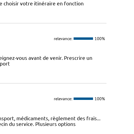
choisir votre itinéraire en fonction
relevance:
100%
ignez-vous avant de venir. Prescrire un
sport
relevance:
100%
nsport, médicaments, règlement des frais...
cin du service. Plusieurs options