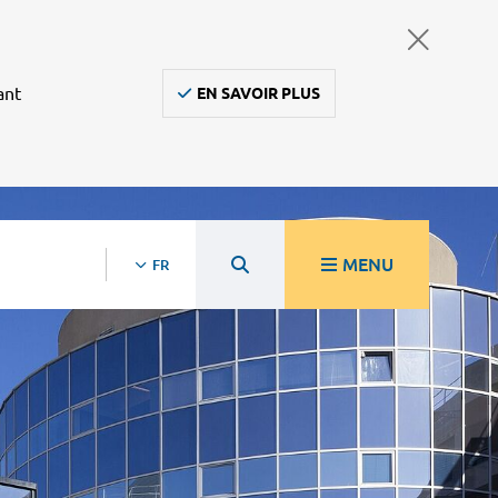
ant
EN SAVOIR PLUS
MENU
FR