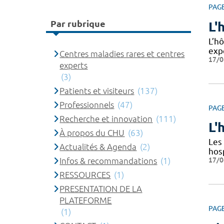
PAG
Par rubrique
L'
L’hô
exp
Centres maladies rares et centres
17/0
experts
(3)
Patients et visiteurs
(137)
Professionnels
(47)
PAG
Recherche et innovation
(111)
L'
À propos du CHU
(63)
Les 
Actualités & Agenda
(2)
hos
17/0
Infos & recommandations
(1)
RESSOURCES
(1)
PRESENTATION DE LA
PLATEFORME
PAG
(1)