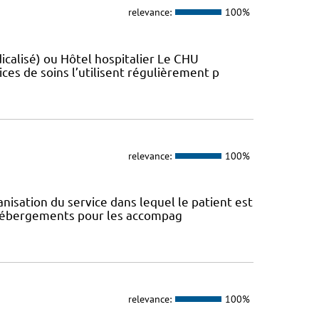
relevance:
100%
sé)​​​​​​ ou Hôtel hospitalier Le CHU
ces de soins l’utilisent régulièrement p
relevance:
100%
anisation du service dans lequel le patient est
s hébergements pour les accompag
relevance:
100%