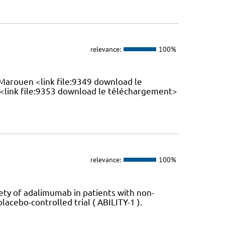
relevance:
100%
Marouen <link file:9349 download le
<link file:9353 download le téléchargement>
relevance:
100%
ety of adalimumab in patients with non-
lacebo-controlled trial ( ABILITY-1 ).