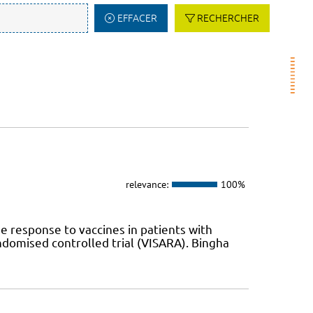
EFFACER
RECHERCHER
relevance:
100%
response to vaccines in patients with
andomised controlled trial (VISARA). Bingha