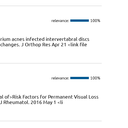
relevance:
100%
rium acnes infected intervertabral discs
changes. J Orthop Res Apr 21 <link file
relevance:
100%
rnal of>Risk Factors for Permanent Visual Loss
. J Rheumatol. 2016 May 1 <li