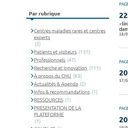
PAG
Par rubrique
22
<li
dam
Centres maladies rares et centres
18/0
experts
(3)
Patients et visiteurs
(137)
Professionnels
(47)
PAG
Recherche et innovation
(111)
20
À propos du CHU
(63)
17/0
Actualités & Agenda
(2)
Infos & recommandations
(1)
RESSOURCES
(1)
PRESENTATION DE LA
PAG
PLATEFORME
20
(1)
18/0