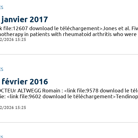
ES
 janvier 2017
nk file:12607 download le téléchargement>Jones et al. Fiv
otherapy in patients with rheumatoid arthritis who were M
2/2026 15:25
ES
 février 2016
OCTEUr ALTWEGG Romain : <link file:9578 download le t
ie: <link file:9602 download le téléchargement>Tendinop
2/2026 15:25
ES