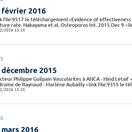
 février 2016
k file:9517 le téléchargement>Evidence of effectiveness o
cture rate. Nakayama et al. Osteoporos Int. 2015 Dec 9 <
2/2026 15:25
ES
 décembre 2015
cteur Philippe Guilpain Vascularites à ANCA - Hind Letaif
drome de Raynaud - Marlène Aubailly <link file:9355 le 
2/2026 15:25
ES
 mars 2016