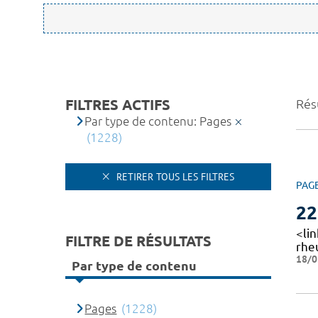
FILTRES ACTIFS
Rés
Par type de contenu: Pages
(1228)
RETIRER TOUS LES FILTRES
PAG
22
<li
FILTRE DE RÉSULTATS
rheu
18/0
Par type de contenu
Pages
(1228)