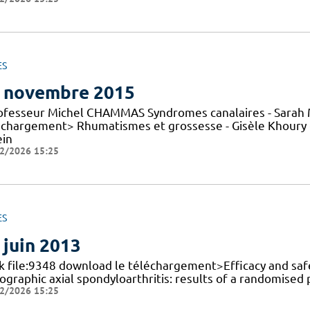
ES
 novembre 2015
rofesseur Michel CHAMMAS Syndromes canalaires - Sarah 
échargement> Rhumatismes et grossesse - Gisèle Khoury 
ein
2/2026 15:25
ES
 juin 2013
nk file:9348 download le téléchargement>Efficacy and saf
ographic axial spondyloarthritis: results of a randomised p
2/2026 15:25