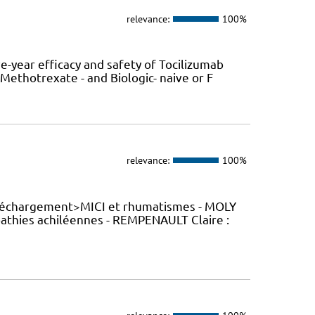
relevance:
100%
e-year efficacy and safety of Tocilizumab
ethotrexate - and Biologic- naive or F
relevance:
100%
éléchargement>MICI et rhumatismes - MOLY
athies achiléennes - REMPENAULT Claire :