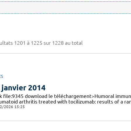
ultats 1201 à 1225 sur 1228 au total
ES
 janvier 2014
nk file:9345 download le téléchargement>Humoral immune 
matoid arthritis treated with tocilizumab: results of a r
2/2026 15:25