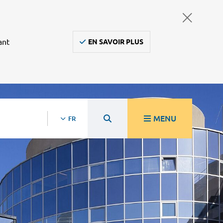
ant
EN SAVOIR PLUS
MENU
FR