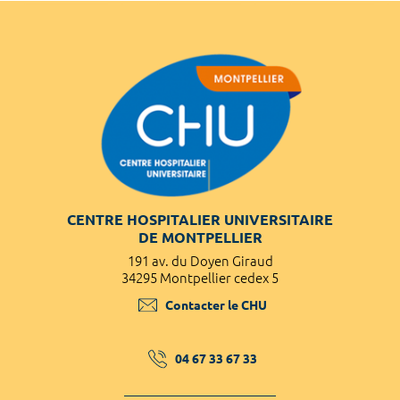
CENTRE HOSPITALIER UNIVERSITAIRE
DE MONTPELLIER
191 av. du Doyen Giraud
34295 Montpellier cedex 5
Contacter le CHU
04 67 33 67 33