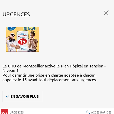
URGENCES
Le CHU de Montpellier active le Plan Hôpital en Tension –
Niveau 1.
Pour garantir une prise en charge adaptée à chacun,
appelez le 15 avant tout déplacement aux urgences.
EN SAVOIR PLUS
URGENCES
ACCÈS RAPIDES