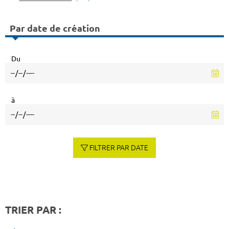
Par date de création
Du
à
FILTRER PAR DATE
TRIER PAR :