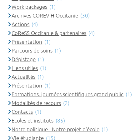
Work packages
(1)
Archives COREVIH Occitanie
(30)
Actions
(4)
CoReSS Occitanie & partenaires
(4)
Présentation
(1)
Parcours de soins
(1)
Dépistage
(1)
Liens utiles
(1)
Actualités
(1)
Présentation
(1)
Formations, journées scientifiques grand public
(1)
Modalités de recours
(2)
Contacts
(1)
Ecoles et instituts
(85)
Notre politique - Notre projet d'école
(1)
Vie étudiante
(15)