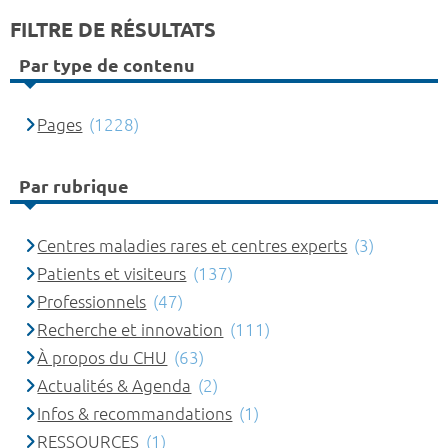
FILTRE DE RÉSULTATS
Par type de contenu
Pages
(1228)
Par rubrique
Centres maladies rares et centres experts
(3)
Patients et visiteurs
(137)
Professionnels
(47)
Recherche et innovation
(111)
À propos du CHU
(63)
Actualités & Agenda
(2)
Infos & recommandations
(1)
RESSOURCES
(1)