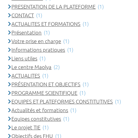
PRESENTATION DE LA PLATEFORME
(1)
CONTACT
(1)
ACTUALITES ET FORMATIONS
(1)
Présentation
(1)
Votre prise en charge
(1)
Informations pratiques
(1)
Liens utiles
(1)
Le centre Maolya
(2)
ACTUALITES
(1)
PRÉSENTATION ET OBJECTIFS
(1)
PROGRAMME SCIENTIFIQUE
(1)
EQUIPES ET PLATEFORMES CONSTITUTIVES
(1)
Actualités et formations
(1)
Equipes constitutives
(1)
Le projet TIE
(1)
Objectifs des FHU
(1)