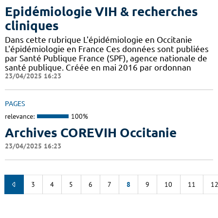
Epidémiologie VIH & recherches
cliniques
Dans cette rubrique L'épidémiologie en Occitanie
L'épidémiologie en France Ces données sont publiées
par Santé Publique France (SPF), agence nationale de
santé publique. Créée en mai 2016 par ordonnan
23/04/2025 16:23
PAGES
relevance:
100%
Archives COREVIH Occitanie
23/04/2025 16:23
3
4
5
6
7
8
9
10
11
1