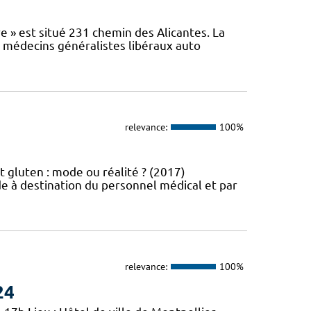
e » est situé 231 chemin des Alicantes. La
s médecins généralistes libéraux auto
relevance:
100%
t gluten : mode ou réalité ? (2017)
e à destination du personnel médical et par
relevance:
100%
24