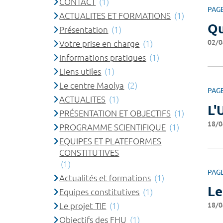
CONTACT
(1)
PAG
ACTUALITES ET FORMATIONS
(1)
Qu
Présentation
(1)
02/0
Votre prise en charge
(1)
Informations pratiques
(1)
Liens utiles
(1)
Le centre Maolya
(2)
PAG
ACTUALITES
(1)
L'
PRÉSENTATION ET OBJECTIFS
(1)
18/0
PROGRAMME SCIENTIFIQUE
(1)
EQUIPES ET PLATEFORMES
CONSTITUTIVES
(1)
PAG
Actualités et formations
(1)
Le
Equipes constitutives
(1)
18/0
Le projet TIE
(1)
Objectifs des FHU
(1)