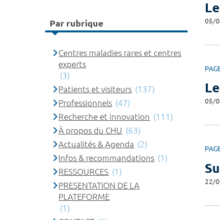
Le
05/0
Par rubrique
Centres maladies rares et centres
experts
PAG
(3)
Le
Patients et visiteurs
(137)
05/0
Professionnels
(47)
Recherche et innovation
(111)
À propos du CHU
(63)
Actualités & Agenda
(2)
PAG
Infos & recommandations
(1)
Su
RESSOURCES
(1)
22/0
PRESENTATION DE LA
PLATEFORME
(1)