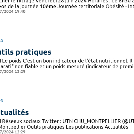
cher le filtrage Vendredi 28 juin 2024 Horaires : de 8h30 à
éos de la journée 10ème Journée territoriale Obésité - In
7/2024 19:40
ES
tils pratiques
Le poids C'est un bon indicateur de l'état nutritionnel. Il
aratif non fiable et un poids mesuré (indicateur de premie
7/2024 12:29
ES
tualités
 Réseaux sociaux Twitter : UTN CHU_MONTPELLIER (@UTN
ontpellier Outils pratiques Les publications Actualités
7/2024 12:29