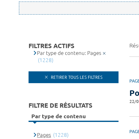
FILTRES ACTIFS
Résu
Par type de contenu: Pages
(1228)
RETIRER TOUS LES FILTRES
PAG
Po
22/0
FILTRE DE RÉSULTATS
Par type de contenu
PAG
Pages
(1228)