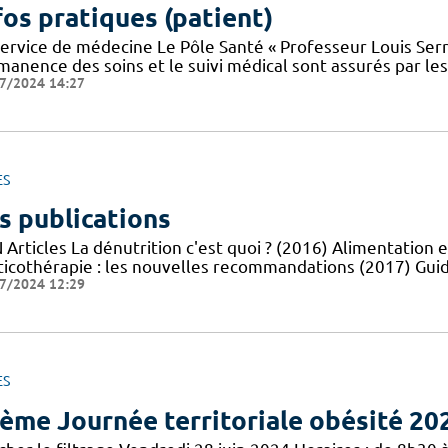
fos pratiques (patient)
service de médecine Le Pôle Santé « Professeur Louis Serr
manence des soins et le suivi médical sont assurés par le
7/2024 14:27
ES
s publications
Articles La dénutrition c'est quoi ? (2016) Alimentation e
ticothérapie : les nouvelles recommandations (2017) Guid
7/2024 12:29
ES
ème Journée territoriale obésité 20