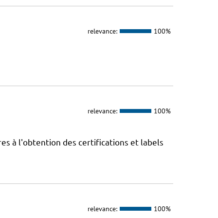
relevance:
100%
relevance:
100%
 à l'obtention des certifications et labels
relevance:
100%