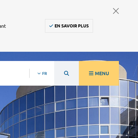
ant
EN SAVOIR PLUS
MENU
FR