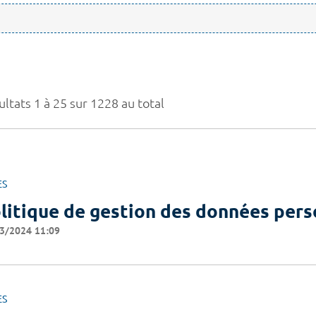
ltats 1 à 25 sur 1228 au total
ES
litique de gestion des données pers
3/2024 11:09
ES