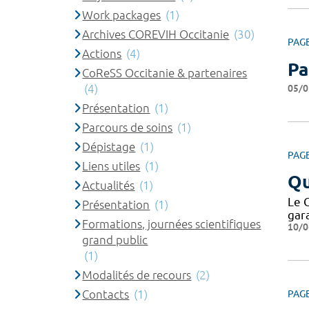
Work packages
(1)
Archives COREVIH Occitanie
(30)
PAG
Actions
(4)
Pa
CoReSS Occitanie & partenaires
(4)
05/0
Présentation
(1)
Parcours de soins
(1)
Dépistage
(1)
PAG
Liens utiles
(1)
Qu
Actualités
(1)
Le 
Présentation
(1)
gar
Formations, journées scientifiques
10/0
grand public
(1)
Modalités de recours
(2)
Contacts
(1)
PAG