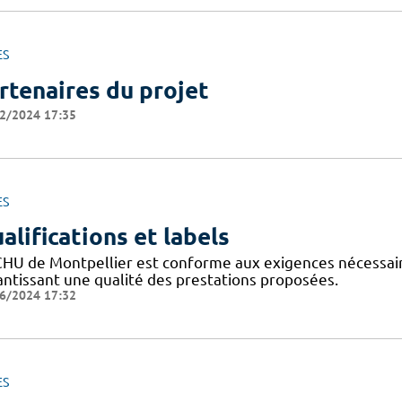
ES
rtenaires du projet
2/2024 17:35
ES
alifications et labels
CHU de Montpellier est conforme aux exigences nécessaires
antissant une qualité des prestations proposées.
6/2024 17:32
ES