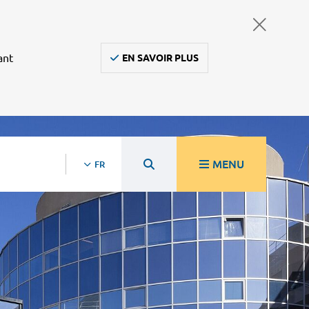
ant
EN SAVOIR PLUS
MENU
FR