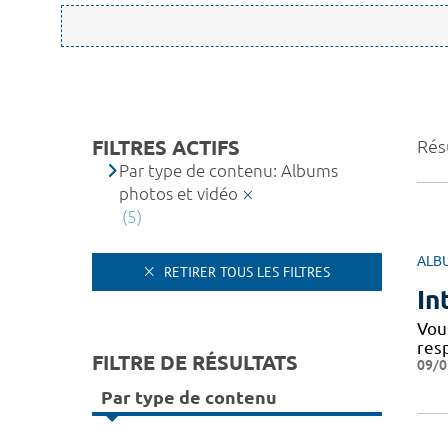
FILTRES ACTIFS
Résu
Par type de contenu: Albums
photos et vidéo
(5)
ALB
RETIRER TOUS LES FILTRES
In
Vou
res
FILTRE DE RÉSULTATS
09/0
Par type de contenu