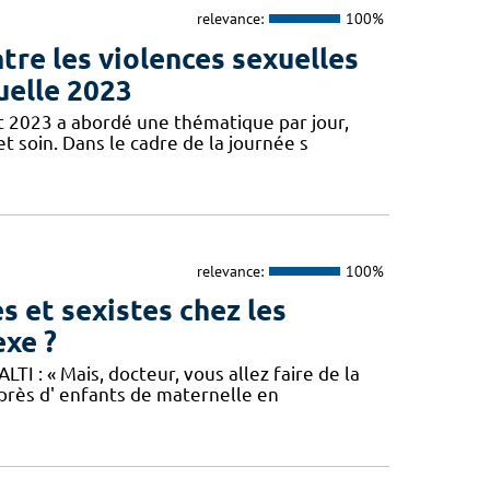
relevance:
100%
ntre les violences sexuelles
uelle 2023
et 2023 a abordé une thématique par jour,
t soin. Dans le cadre de la journée s
relevance:
100%
s et sexistes chez les
exe ?
TI : « Mais, docteur, vous allez faire de la
près d' enfants de maternelle en