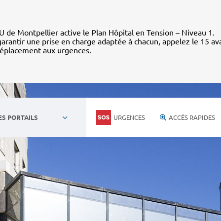
 de Montpellier active le Plan Hôpital en Tension – Niveau 1.
arantir une prise en charge adaptée à chacun, appelez le 15 av
déplacement aux urgences.
URGENCES
ACCÈS RAPIDES
ES PORTAILS