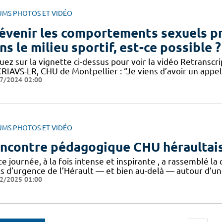
UMS PHOTOS ET VIDÉO
évenir les comportements sexuels p
ns le milieu sportif, est-ce possible ?
quez sur la vignette ci-dessus pour voir la vidéo Retransc
RIAVS-LR, CHU de Montpellier : “Je viens d’avoir un appel
7/2024 02:00
UMS PHOTOS ET VIDÉO
ncontre pédagogique CHU héraultais
te journée, à la fois intense et inspirante , a rassemblé
ns d’urgence de l’Hérault — et bien au-delà — autour d’un
2/2025 01:00