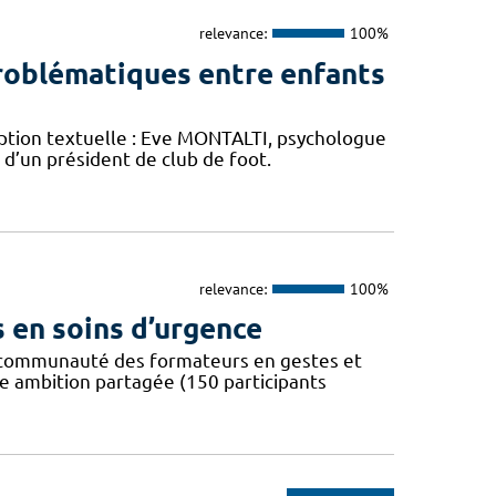
relevance:
100%
roblématiques entre enfants
ription textuelle : Eve MONTALTI, psychologue
 d’un président de club de foot.
relevance:
100%
 en soins d’urgence
 la communauté des formateurs en gestes et
e ambition partagée (150 participants