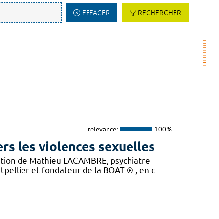
EFFACER
RECHERCHER
relevance:
100%
rs les violences sexuelles
tation de Mathieu LACAMBRE, psychiatre
tpellier et fondateur de la BOAT ® , en c