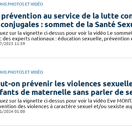
UMS PHOTOS ET VIDÉO
 prévention au service de la lutte co
 conjugales : sommet de la Santé Sex
quez sur la vignette ci-dessus pour voir la vidéo Le somm
 des experts nationaux : éducation sexuelle, prévention e
7/2023 11:59
UMS PHOTOS ET VIDÉO
ut-on prévenir les violences sexuelle
fants de maternelle sans parler de s
uez sur la vignette ci-dessus pour voir la vidéo Eve MONTAL
vention des violences à caractère sexuel et/ou sexiste au
1/2024 01:00