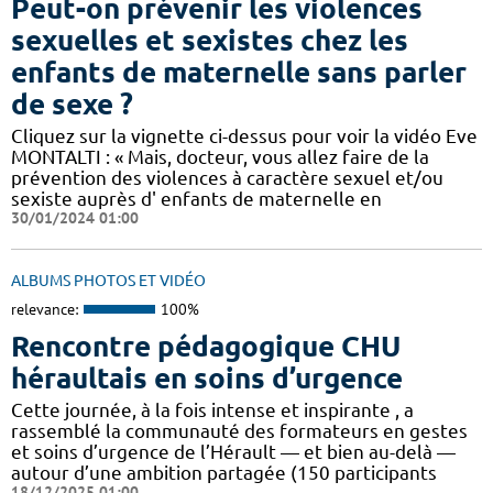
Peut-on prévenir les violences
sexuelles et sexistes chez les
enfants de maternelle sans parler
de sexe ?
Cliquez sur la vignette ci-dessus pour voir la vidéo Eve
MONTALTI : « Mais, docteur, vous allez faire de la
prévention des violences à caractère sexuel et/ou
sexiste auprès d' enfants de maternelle en
30/01/2024 01:00
ALBUMS PHOTOS ET VIDÉO
relevance:
100%
Rencontre pédagogique CHU
héraultais en soins d’urgence
Cette journée, à la fois intense et inspirante , a
rassemblé la communauté des formateurs en gestes
et soins d’urgence de l’Hérault — et bien au-delà —
autour d’une ambition partagée (150 participants
18/12/2025 01:00