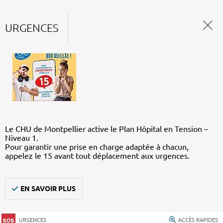
URGENCES
Le CHU de Montpellier active le Plan Hôpital en Tension –
Niveau 1.
Pour garantir une prise en charge adaptée à chacun,
appelez le 15 avant tout déplacement aux urgences.
EN SAVOIR PLUS
URGENCES
ACCÈS RAPIDES