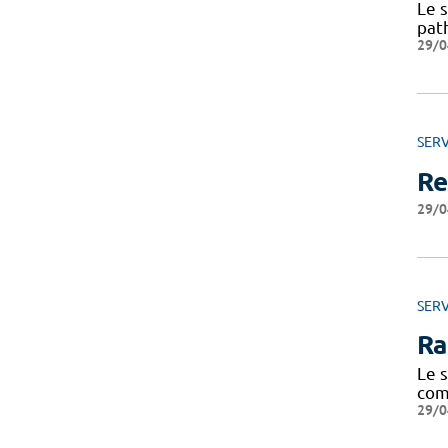
Le 
pat
29/0
SERV
Re
29/0
SERV
Ra
Le 
com
29/0