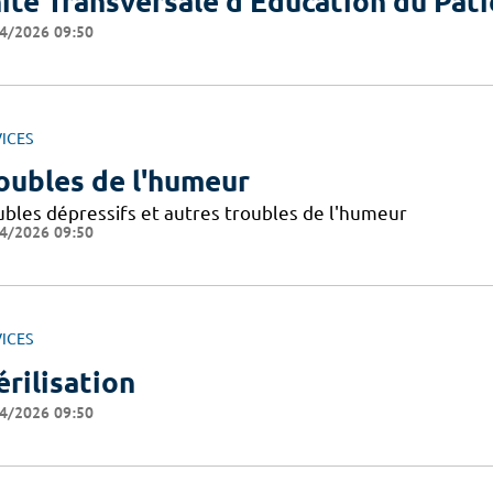
ité Transversale d'Education du Pati
4/2026 09:50
ICES
oubles de l'humeur
ubles dépressifs et autres troubles de l'humeur
4/2026 09:50
ICES
érilisation
4/2026 09:50