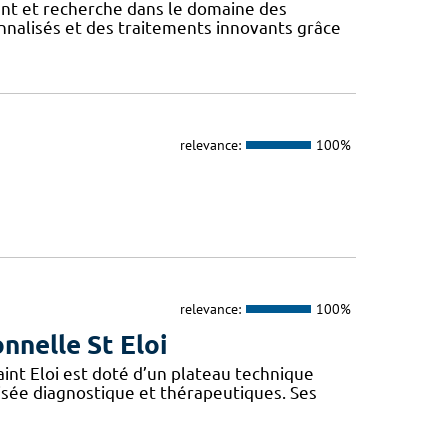
ent et recherche dans le domaine des
onnalisés et des traitements innovants grâce
relevance:
100%
relevance:
100%
nnelle St Eloi
int Eloi est doté d’un plateau technique
isée diagnostique et thérapeutiques. Ses