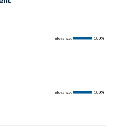
ent
relevance:
100%
relevance:
100%