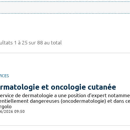
ltats 1 à 25 sur 88 au total
ICES
rmatologie et oncologie cutanée
service de dermatologie a une position d'expert notammen
entiellement dangereuses (oncodermatologie) et dans cert
ergolo
4/2026 09:50