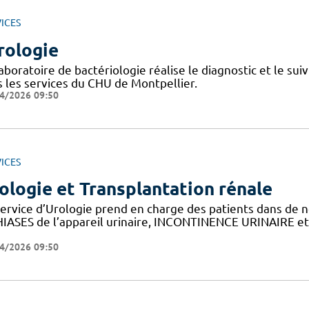
ICES
rologie
aboratoire de bactériologie réalise le diagnostic et le sui
s les services du CHU de Montpellier.
4/2026 09:50
ICES
ologie et Transplantation rénale
service d’Urologie prend en charge des patients dans 
HIASES de l’appareil urinaire, INCONTINENCE URINAIRE et
4/2026 09:50