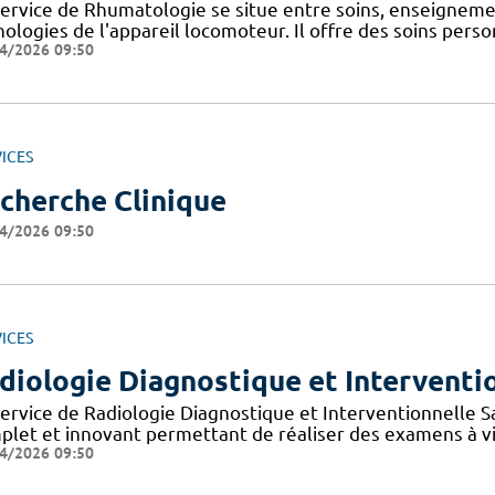
service de Rhumatologie se situe entre soins, enseignem
hologies de l'appareil locomoteur. Il offre des soins pers
4/2026 09:50
ICES
cherche Clinique
4/2026 09:50
ICES
diologie Diagnostique et Interventio
service de Radiologie Diagnostique et Interventionnelle Sa
plet et innovant permettant de réaliser des examens à v
4/2026 09:50