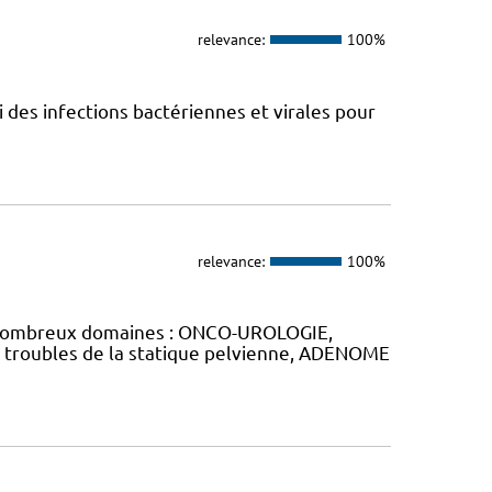
relevance:
100%
vi des infections bactériennes et virales pour
relevance:
100%
de nombreux domaines : ONCO-UROLOGIE,
 troubles de la statique pelvienne, ADENOME