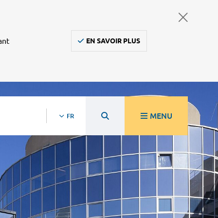
ant
EN SAVOIR PLUS
MENU
FR