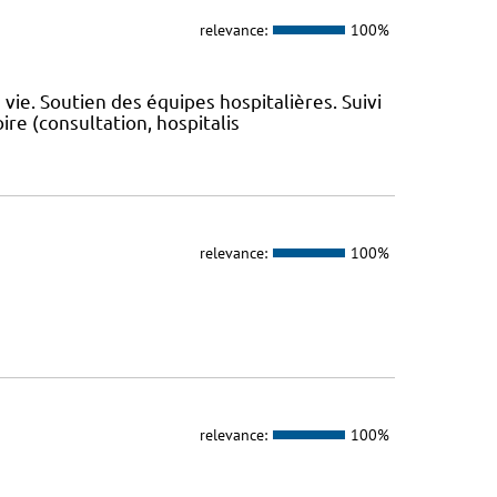
relevance:
100%
 vie. Soutien des équipes hospitalières. Suivi
re (consultation, hospitalis
relevance:
100%
relevance:
100%