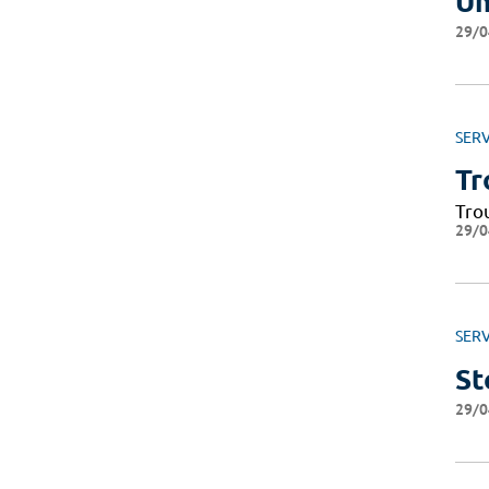
Un
29/0
SERV
Tr
Tro
29/0
SERV
St
29/0