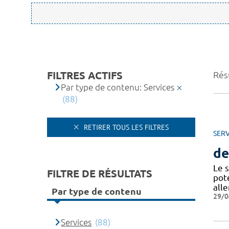
FILTRES ACTIFS
Résu
Par type de contenu: Services
(88)
RETIRER TOUS LES FILTRES
SERV
de
Le 
FILTRE DE RÉSULTATS
pot
all
Par type de contenu
29/0
Services
(88)