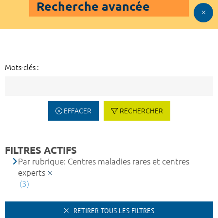
Recherche avancée
Mots-clés :
EFFACER
RECHERCHER
FILTRES ACTIFS
Par rubrique: Centres maladies rares et centres
experts
(3)
RETIRER TOUS LES FILTRES