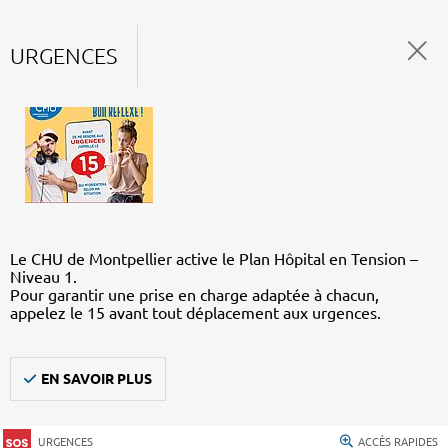
URGENCES
Le CHU de Montpellier active le Plan Hôpital en Tension –
Niveau 1.
Pour garantir une prise en charge adaptée à chacun,
appelez le 15 avant tout déplacement aux urgences.
EN SAVOIR PLUS
URGENCES
ACCÈS RAPIDES