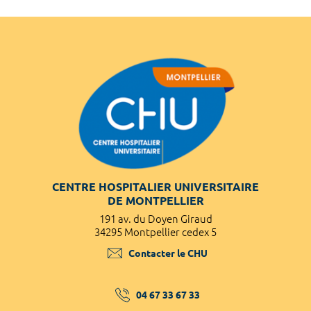
CENTRE HOSPITALIER UNIVERSITAIRE
DE MONTPELLIER
191 av. du Doyen Giraud
34295 Montpellier cedex 5
Contacter le CHU
04 67 33 67 33