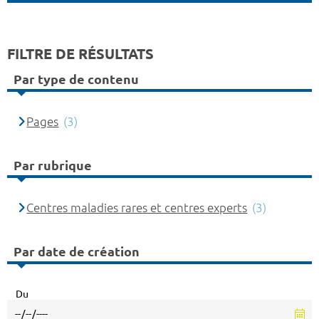
FILTRE DE RÉSULTATS
Par type de contenu
Pages
(3)
Par rubrique
Centres maladies rares et centres experts
(3)
Par date de création
Du