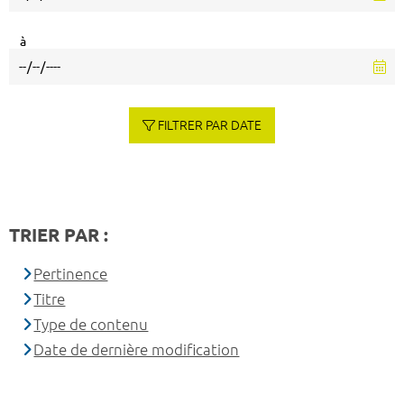
à
FILTRER PAR DATE
TRIER PAR :
Pertinence
Titre
Type de contenu
Date de dernière modification