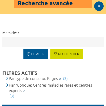
Recherche avancée
Mots-clés :
EFFACER
RECHERCHER
FILTRES ACTIFS
Par type de contenu: Pages
(3)
Par rubrique: Centres maladies rares et centres
experts
(3)