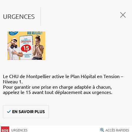
URGENCES
Le CHU de Montpellier active le Plan Hôpital en Tension –
Niveau 1.
Pour garantir une prise en charge adaptée à chacun,
appelez le 15 avant tout déplacement aux urgences.
EN SAVOIR PLUS
URGENCES
ACCÈS RAPIDES