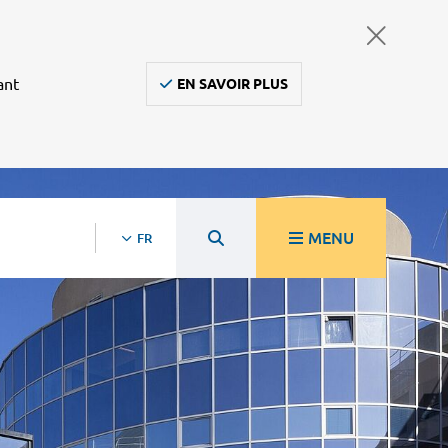
ant
EN SAVOIR PLUS
MENU
FR