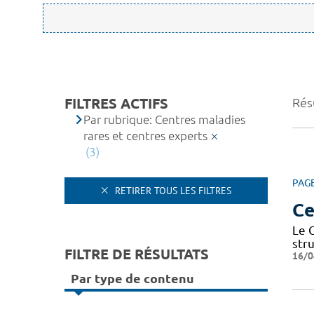
FILTRES ACTIFS
Résu
Par rubrique: Centres maladies
rares et centres experts
(3)
PAG
RETIRER TOUS LES FILTRES
Ce
Le 
str
FILTRE DE RÉSULTATS
16/0
Par type de contenu