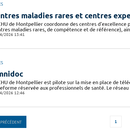
ES
ntres maladies rares et centres exp
CHU de Montpellier coordonne des centres d'excellence p
ntres maladies rares, de compétence et de référence), ain
4/2026 13:41
ES
mnidoc
CHU de Montpellier est pilote sur la mise en place de télé
teforme réservée aux professionnels de santé. Le réseau
4/2026 12:46
1
PRÉCÉDENT