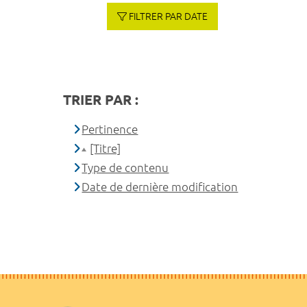
FILTRER PAR DATE
TRIER PAR :
Pertinence
[Titre]
Type de contenu
Date de dernière modification