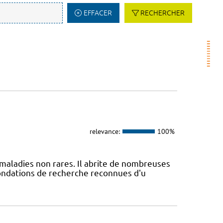
EFFACER
RECHERCHER
relevance:
100%
maladies non rares. Il abrite de nombreuses
fondations de recherche reconnues d'u