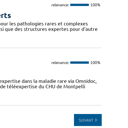
relevance:
100%
erts
our les pathologies rares et complexes
si que des structures expertes pour d'autre
relevance:
100%
expertise dans la maladie rare via Omnidoc,
 de téléexpertise du CHU de Montpelli
SUIVANT