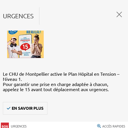
URGENCES
Le CHU de Montpellier active le Plan Hôpital en Tension –
Niveau 1.
Pour garantir une prise en charge adaptée à chacun,
appelez le 15 avant tout déplacement aux urgences.
EN SAVOIR PLUS
URGENCES
ACCÈS RAPIDES