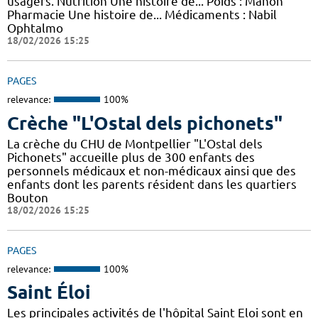
usagers. Nutrition Une histoire de... Poids : Manon
Pharmacie Une histoire de... Médicaments : Nabil
Ophtalmo
18/02/2026 15:25
PAGES
relevance:
100%
Crèche "L'Ostal dels pichonets"
La crèche du CHU de Montpellier "L'Ostal dels
Pichonets" accueille plus de 300 enfants des
personnels médicaux et non-médicaux ainsi que des
enfants dont les parents résident dans les quartiers
Bouton
18/02/2026 15:25
PAGES
relevance:
100%
Saint Éloi
Les principales activités de l'hôpital Saint Eloi sont en