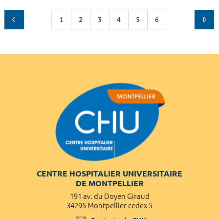
1
2
3
4
5
6
CENTRE HOSPITALIER UNIVERSITAIRE
DE MONTPELLIER
191 av. du Doyen Giraud
34295 Montpellier cedex 5