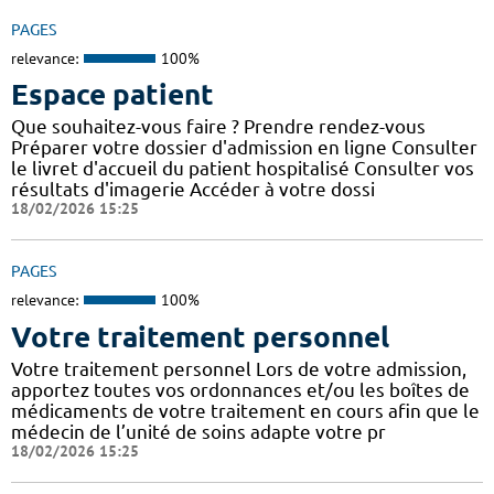
PAGES
relevance:
100%
Espace patient
Que souhaitez-vous faire ? Prendre rendez-vous
Préparer votre dossier d'admission en ligne Consulter
le livret d'accueil du patient hospitalisé Consulter vos
résultats d'imagerie Accéder à votre dossi
18/02/2026 15:25
PAGES
relevance:
100%
Votre traitement personnel
Votre traitement personnel Lors de votre admission,
apportez toutes vos ordonnances et/ou les boîtes de
médicaments de votre traitement en cours afin que le
médecin de l’unité de soins adapte votre pr
18/02/2026 15:25