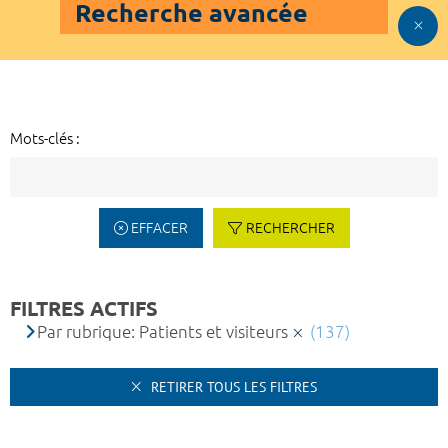
Recherche avancée
Mots-clés :
EFFACER
RECHERCHER
FILTRES ACTIFS
Par rubrique: Patients et visiteurs
(137)
RETIRER TOUS LES FILTRES