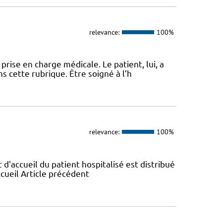
relevance:
100%
ise en charge médicale. Le patient, lui, a
s cette rubrique. Être soigné à l’h
relevance:
100%
t d'accueil du patient hospitalisé est distribué
ccueil Article précédent