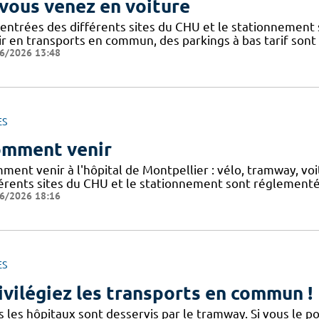
 vous venez en voiture
 entrées des différents sites du CHU et le stationnement
ir en transports en commun, des parkings à bas tarif sont
6/2026 13:48
ES
mment venir
ment venir à l'hôpital de Montpellier : vélo, tramway, v
férents sites du CHU et le stationnement sont réglementés
6/2026 18:16
ES
ivilégiez les transports en commun !
s les hôpitaux sont desservis par le tramway. Si vous le p