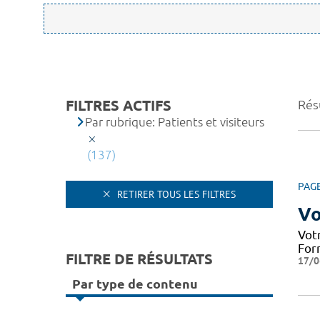
FILTRES ACTIFS
Rés
Par rubrique: Patients et visiteurs
(137)
PAG
RETIRER TOUS LES FILTRES
Vo
Votr
Form
FILTRE DE RÉSULTATS
17/0
Par type de contenu