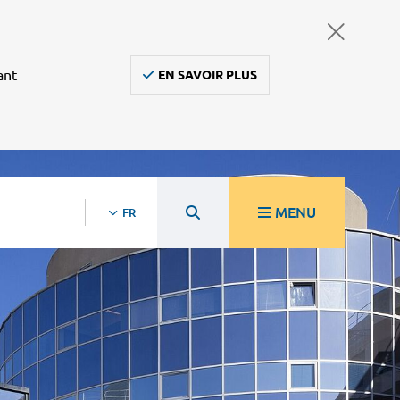
ant
EN SAVOIR PLUS
MENU
FR