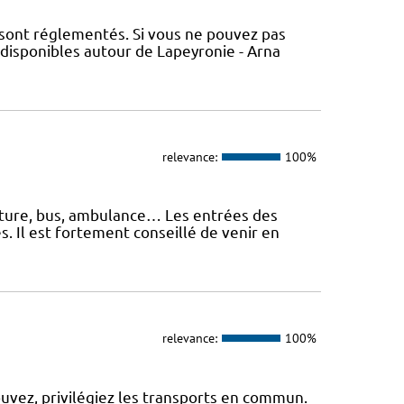
 sont réglementés. Si vous ne pouvez pas
 disponibles autour de Lapeyronie - Arna
relevance:
100%
oiture, bus, ambulance… Les entrées des
. Il est fortement conseillé de venir en
relevance:
100%
ouvez, privilégiez les transports en commun.