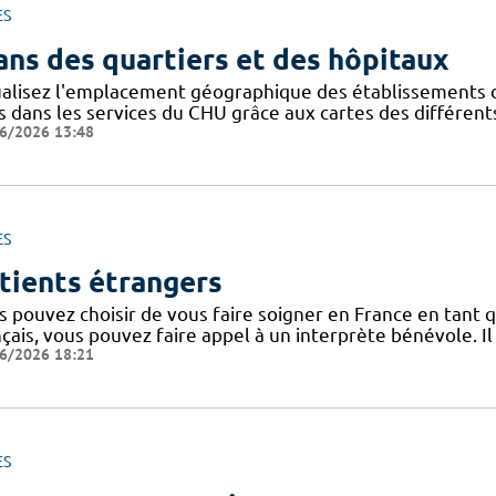
ES
ans des quartiers et des hôpitaux
ualisez l'emplacement géographique des établissements du
s dans les services du CHU grâce aux cartes des différents
6/2026 13:48
ES
tients étrangers
 pouvez choisir de vous faire soigner en France en tant q
nçais, vous pouvez faire appel à un interprète bénévole. I
6/2026 18:21
ES