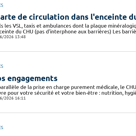
ES
arte de circulation dans l'enceinte 
ls les VSL, taxis et ambulances dont la plaque minéralogi
nceinte du CHU (pas d'interphone aux barrières) Les barri
6/2026 13:48
ES
s engagements
parallèle de la prise en charge purement médicale, le CH
re pour votre sécurité et votre bien-être : nutrition, hy
6/2026 16:11
ES