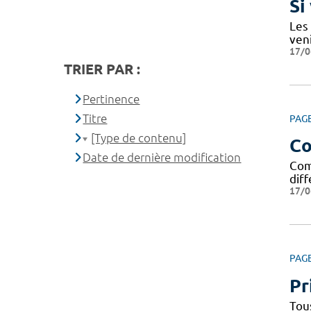
Si
Les
ven
17/0
TRIER PAR :
Pertinence
Titre
PAG
[Type de contenu]
Co
Date de dernière modification
Com
dif
17/0
PAG
Pr
Tou