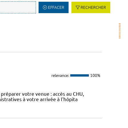
EFFACER
RECHERCHER
relevance:
100%
ur préparer votre venue : accès au CHU,
stratives à votre arrivée à l'hôpita