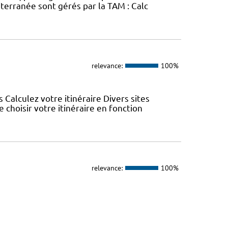
erranée sont gérés par la TAM : Calc
relevance:
100%
s Calculez votre itinéraire Divers sites
choisir votre itinéraire en fonction
relevance:
100%