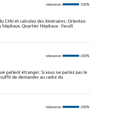
relevance:
100%
 CHU et calculez des itinéraires. Orientez-
 hôpitaux. Quartier Hôpitaux - Facult
relevance:
100%
ue patient étranger. Si vous ne parlez pas le
l suffit de demander au cadre du
relevance:
100%