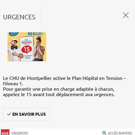
URGENCES
Le CHU de Montpellier active le Plan Hôpital en Tension –
Niveau 1.
Pour garantir une prise en charge adaptée à chacun,
appelez le 15 avant tout déplacement aux urgences.
EN SAVOIR PLUS
URGENCES
ACCÈS RAPIDES