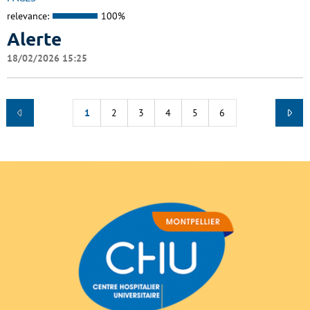
relevance:
100%
Alerte
18/02/2026 15:25
1
2
3
4
5
6