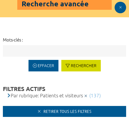
Recherche avancée
Mots-clés :
EFFACER
RECHERCHER
FILTRES ACTIFS
Par rubrique: Patients et visiteurs
(137)
RETIRER TOUS LES FILTRES