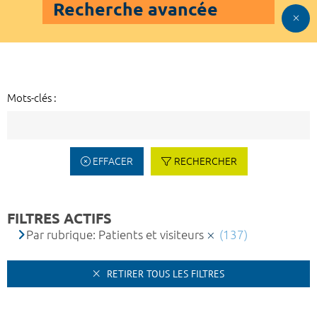
Recherche avancée
Mots-clés :
EFFACER
RECHERCHER
FILTRES ACTIFS
Par rubrique: Patients et visiteurs
(137)
RETIRER TOUS LES FILTRES