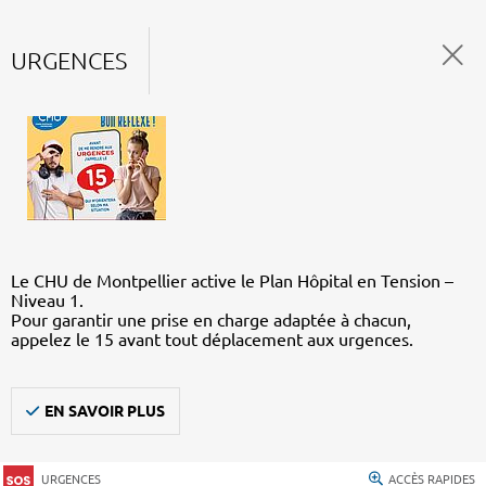
URGENCES
Le CHU de Montpellier active le Plan Hôpital en Tension –
Niveau 1.
Pour garantir une prise en charge adaptée à chacun,
appelez le 15 avant tout déplacement aux urgences.
EN SAVOIR PLUS
URGENCES
ACCÈS RAPIDES