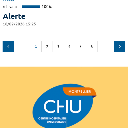
relevance:
100%
Alerte
18/02/2026 15:25
1
2
3
4
5
6