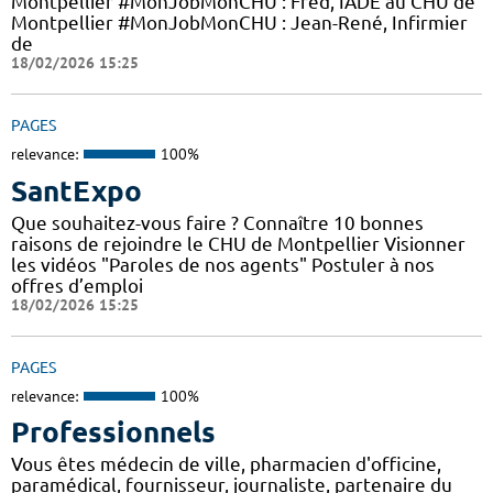
Montpellier #MonJobMonCHU : Fred, IADE au CHU de
Montpellier #MonJobMonCHU : Jean-René, Infirmier
de
18/02/2026 15:25
PAGES
relevance:
100%
SantExpo
Que souhaitez-vous faire ? Connaître 10 bonnes
raisons de rejoindre le CHU de Montpellier Visionner
les vidéos "Paroles de nos agents" Postuler à nos
offres d’emploi
18/02/2026 15:25
PAGES
relevance:
100%
Professionnels
Vous êtes médecin de ville, pharmacien d'officine,
paramédical, fournisseur, journaliste, partenaire du