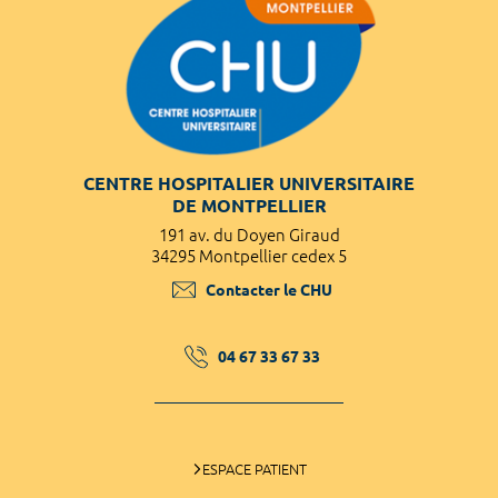
CENTRE HOSPITALIER UNIVERSITAIRE
DE MONTPELLIER
191 av. du Doyen Giraud
34295 Montpellier cedex 5
Contacter le CHU
04 67 33 67 33
ESPACE PATIENT