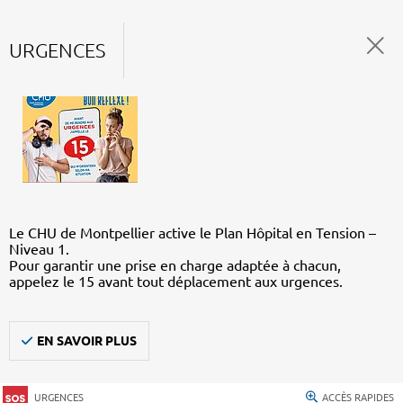
URGENCES
Le CHU de Montpellier active le Plan Hôpital en Tension –
Niveau 1.
Pour garantir une prise en charge adaptée à chacun,
appelez le 15 avant tout déplacement aux urgences.
EN SAVOIR PLUS
URGENCES
ACCÈS RAPIDES