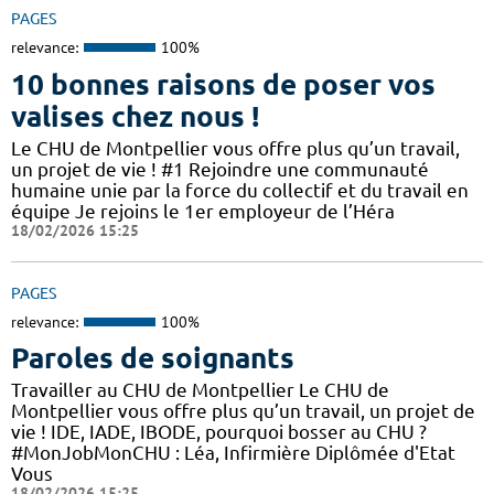
PAGES
relevance:
100%
10 bonnes raisons de poser vos
valises chez nous !
Le CHU de Montpellier vous offre plus qu’un travail,
un projet de vie ! #1 Rejoindre une communauté
humaine unie par la force du collectif et du travail en
équipe Je rejoins le 1er employeur de l’Héra
18/02/2026 15:25
PAGES
relevance:
100%
Paroles de soignants
Travailler au CHU de Montpellier Le CHU de
Montpellier vous offre plus qu’un travail, un projet de
vie ! IDE, IADE, IBODE, pourquoi bosser au CHU ?
#MonJobMonCHU : Léa, Infirmière Diplômée d'Etat
Vous
18/02/2026 15:25