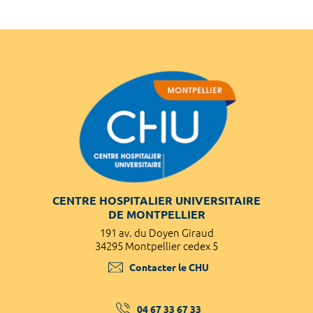
CENTRE HOSPITALIER UNIVERSITAIRE
DE MONTPELLIER
191 av. du Doyen Giraud
34295 Montpellier cedex 5
Contacter le CHU
04 67 33 67 33