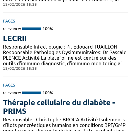
18/02/2026 15:25
PAGES
relevance:
100%
LECRII
Responsable Infectiologie : Pr. Edouard TUAILLON
Responsable Pathologies Dysimmunitaires: Dr Pascale
PLENCE Activité La plateforme est centré sur des
outils d'immuno-diagnostic, d'immuno-monitoring ai
18/02/2026 15:25
PAGES
relevance:
100%
Thérapie cellulaire du diabète -
PRIMS
Responsable : Christophe BROCA Activité Isolements
d’îlots pancréatiques humains en conditions BPF/GMP
pour la recherche sur le diabète et la transplantation