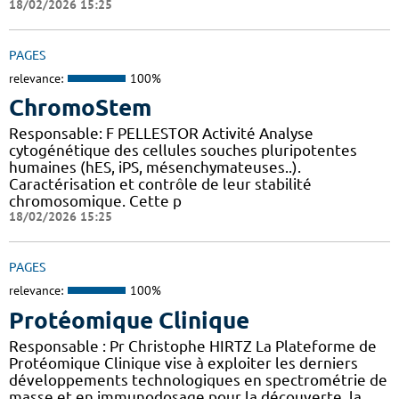
18/02/2026 15:25
PAGES
relevance:
100%
ChromoStem
Responsable: F PELLESTOR Activité Analyse
cytogénétique des cellules souches pluripotentes
humaines (hES, iPS, mésenchymateuses..).
Caractérisation et contrôle de leur stabilité
chromosomique. Cette p
18/02/2026 15:25
PAGES
relevance:
100%
Protéomique Clinique
Responsable : Pr Christophe HIRTZ La Plateforme de
Protéomique Clinique vise à exploiter les derniers
développements technologiques en spectrométrie de
masse et en immunodosage pour la découverte, la