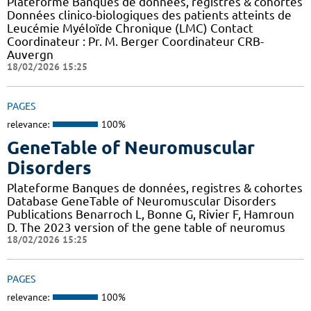
Plateforme Banques de données, registres & cohortes
Données clinico-biologiques des patients atteints de
Leucémie Myéloïde Chronique (LMC) Contact
Coordinateur : Pr. M. Berger Coordinateur CRB-
Auvergn
18/02/2026 15:25
PAGES
relevance:
100%
GeneTable of Neuromuscular
Disorders
Plateforme Banques de données, registres & cohortes
Database GeneTable of Neuromuscular Disorders
Publications Benarroch L, Bonne G, Rivier F, Hamroun
D. The 2023 version of the gene table of neuromus
18/02/2026 15:25
PAGES
relevance:
100%