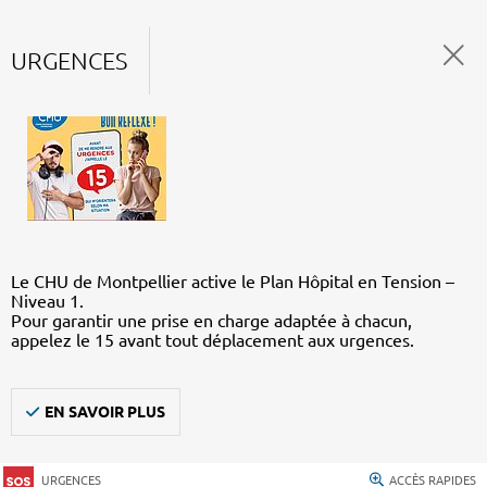
URGENCES
Le CHU de Montpellier active le Plan Hôpital en Tension –
Niveau 1.
Pour garantir une prise en charge adaptée à chacun,
appelez le 15 avant tout déplacement aux urgences.
EN SAVOIR PLUS
URGENCES
ACCÈS RAPIDES