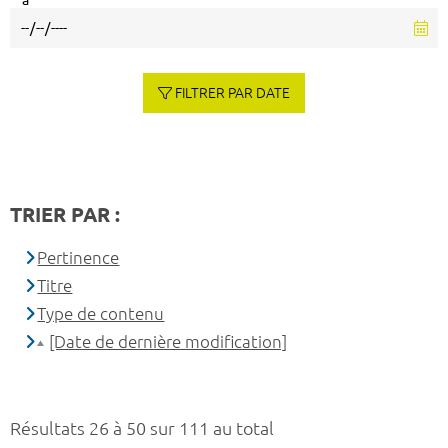
à
FILTRER PAR DATE
TRIER PAR :
Pertinence
Titre
Type de contenu
[Date de dernière modification]
Résultats 26 à 50 sur 111 au total