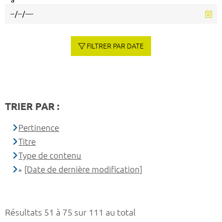
à
FILTRER PAR DATE
TRIER PAR :
Pertinence
Titre
Type de contenu
[Date de dernière modification]
Résultats 51 à 75 sur 111 au total