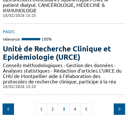
patient dialysé. CANCÉROLOGIE, MÉDECINE &
IMMUNOLOGIE
18/02/2026 15:25
PAGES
relevance:
100%
Unité de Recherche Clinique et
Epidémiologie (URCE)
Conseils méthodologiques - Gestion des données -
Analyses statistiques - Rédaction d'articles L'URCE du
CHU de Montpellier aide à l'élaboration des
protocoles de recherche clinique, participe à la réa
18/02/2026 15:25
1
2
3
4
5