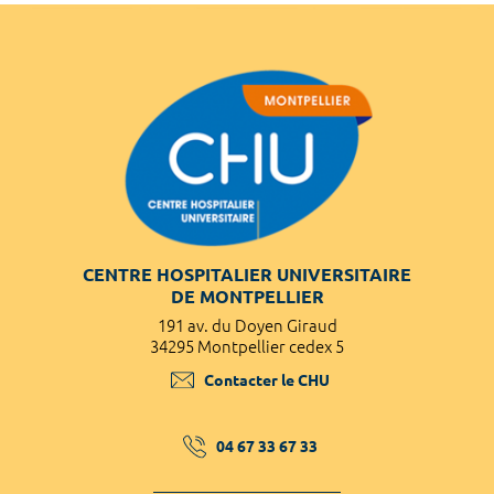
CENTRE HOSPITALIER UNIVERSITAIRE
DE MONTPELLIER
191 av. du Doyen Giraud
34295 Montpellier cedex 5
Contacter le CHU
04 67 33 67 33