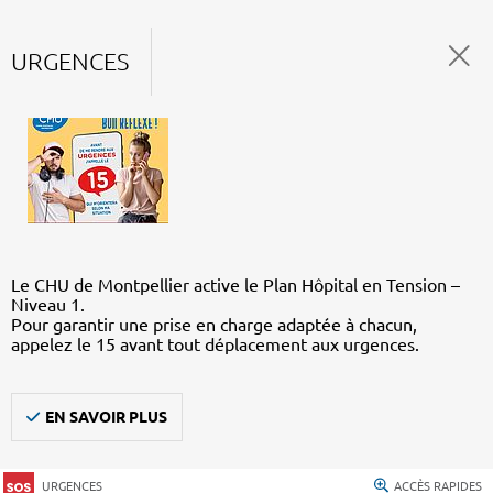
URGENCES
Le CHU de Montpellier active le Plan Hôpital en Tension –
Niveau 1.
Pour garantir une prise en charge adaptée à chacun,
appelez le 15 avant tout déplacement aux urgences.
EN SAVOIR PLUS
URGENCES
ACCÈS RAPIDES