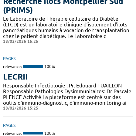
Recherche Ilots Montpellier Sud
(PRIMS)
Le Laboratoire de Thérapie cellulaire du Diabète
(LTCD) est un laboratoire clinique d’isolement d’îlots
pancréatiques humains à vocation de transplantation
chez le patient diabétique. Le Laboratoire d
18/02/2026 15:25
PAGES
relevance:
100%
LECRII
Responsable Infectiologie : Pr. Edouard TUAILLON
Responsable Pathologies Dysimmunitaires: Dr Pascale
PLENCE Activité La plateforme est centré sur des
outils d'immuno-diagnostic, d'immuno-monitoring ai
18/02/2026 15:25
PAGES
relevance:
100%