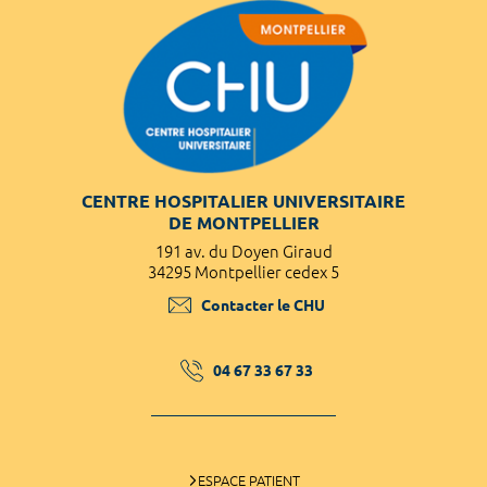
CENTRE HOSPITALIER UNIVERSITAIRE
DE MONTPELLIER
191 av. du Doyen Giraud
34295 Montpellier cedex 5
Contacter le CHU
04 67 33 67 33
ESPACE PATIENT