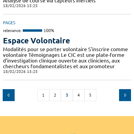
Analyse de course via capteurs inertiels
18/02/2026 15:25
PAGES
relevance:
100%
Espace Volontaire
Modalités pour se porter volontaire S'inscrire comme
volontaire Témoignages Le CIC est une plate-forme
d'investigation clinique ouverte aux cliniciens, aux
chercheurs fondamentalistes et aux promoteur
18/02/2026 15:25
1
2
3
4
5