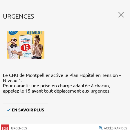
URGENCES
Le CHU de Montpellier active le Plan Hôpital en Tension –
Niveau 1.
Pour garantir une prise en charge adaptée à chacun,
appelez le 15 avant tout déplacement aux urgences.
EN SAVOIR PLUS
URGENCES
ACCÈS RAPIDES