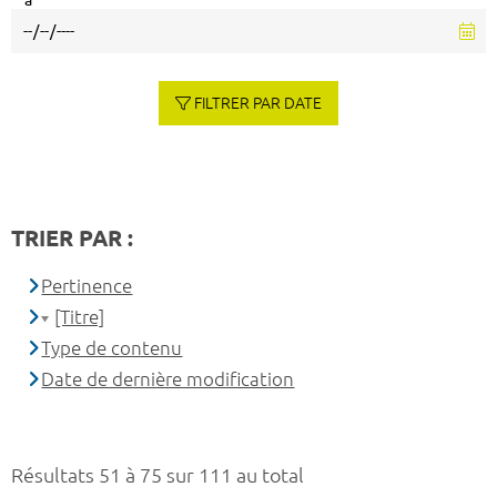
à
FILTRER PAR DATE
TRIER PAR :
Pertinence
[Titre]
Type de contenu
Date de dernière modification
Résultats 51 à 75 sur 111 au total