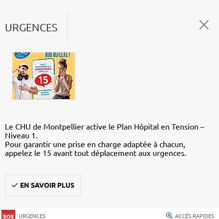
URGENCES
Le CHU de Montpellier active le Plan Hôpital en Tension –
Niveau 1.
Pour garantir une prise en charge adaptée à chacun,
appelez le 15 avant tout déplacement aux urgences.
EN SAVOIR PLUS
URGENCES
ACCÈS RAPIDES