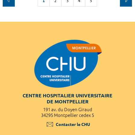
1
2
3
4
5
CENTRE HOSPITALIER UNIVERSITAIRE
DE MONTPELLIER
191 av. du Doyen Giraud
34295 Montpellier cedex 5
Contacter le CHU