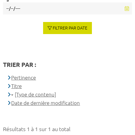
à
FILTRER PAR DATE
TRIER PAR :
Pertinence
Titre
[Type de contenu]
Date de dernière modification
Résultats 1 à 1 sur 1 au total