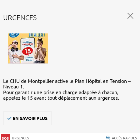
URGENCES
Le CHU de Montpellier active le Plan Hôpital en Tension –
Niveau 1.
Pour garantir une prise en charge adaptée à chacun,
appelez le 15 avant tout déplacement aux urgences.
EN SAVOIR PLUS
URGENCES
ACCÈS RAPIDES