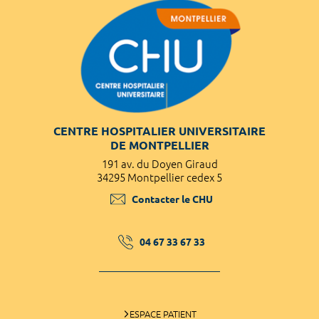
CENTRE HOSPITALIER UNIVERSITAIRE
DE MONTPELLIER
191 av. du Doyen Giraud
34295 Montpellier cedex 5
Contacter le CHU
04 67 33 67 33
ESPACE PATIENT