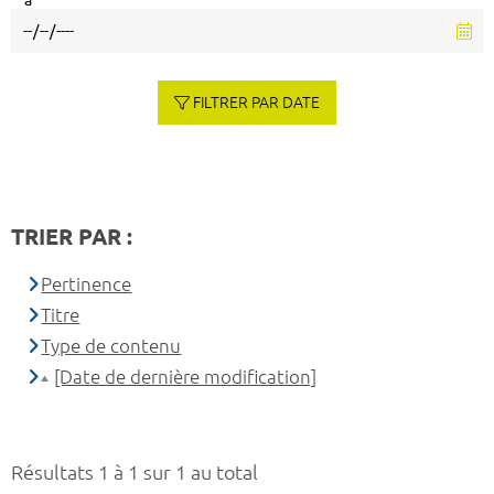
à
FILTRER PAR DATE
TRIER PAR :
Pertinence
Titre
Type de contenu
[Date de dernière modification]
Résultats 1 à 1 sur 1 au total