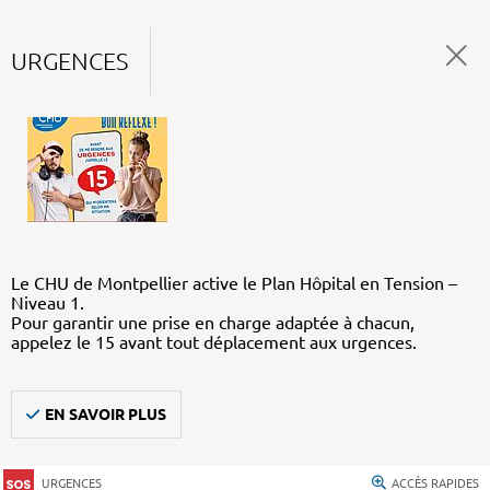
URGENCES
Le CHU de Montpellier active le Plan Hôpital en Tension –
Niveau 1.
Pour garantir une prise en charge adaptée à chacun,
appelez le 15 avant tout déplacement aux urgences.
EN SAVOIR PLUS
URGENCES
ACCÈS RAPIDES