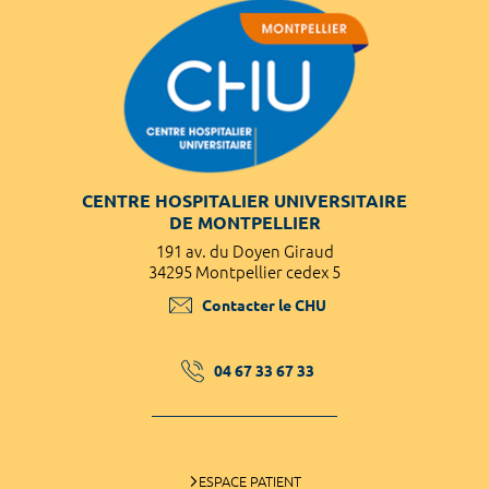
CENTRE HOSPITALIER UNIVERSITAIRE
DE MONTPELLIER
191 av. du Doyen Giraud
34295 Montpellier cedex 5
Contacter le CHU
04 67 33 67 33
ESPACE PATIENT