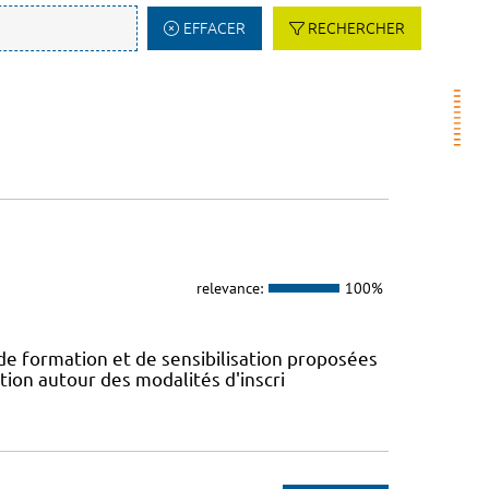
EFFACER
RECHERCHER
relevance:
100%
 de formation et de sensibilisation proposées
tion autour des modalités d'inscri