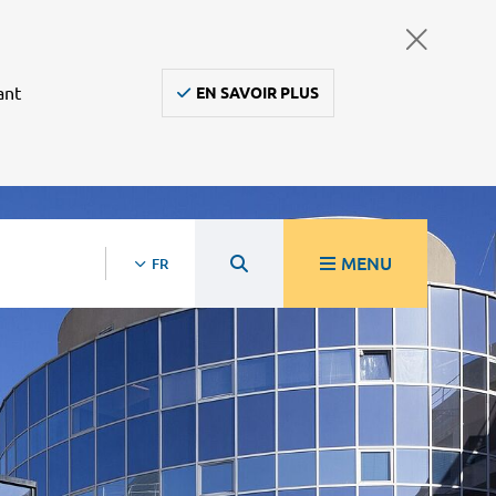
ant
EN SAVOIR PLUS
MENU
FR