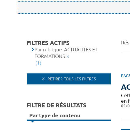
FILTRES ACTIFS
Résu
Par rubrique: ACTUALITES ET
FORMATIONS
(1)
PAG
RETIRER TOUS LES FILTRES
A
Cet
en 
FILTRE DE RÉSULTATS
05/0
Par type de contenu