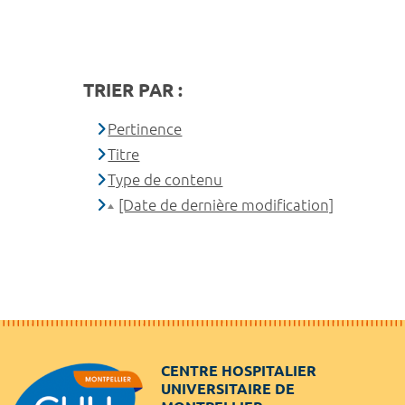
TRIER PAR :
Pertinence
Titre
Type de contenu
[Date de dernière modification]
CENTRE HOSPITALIER
UNIVERSITAIRE DE