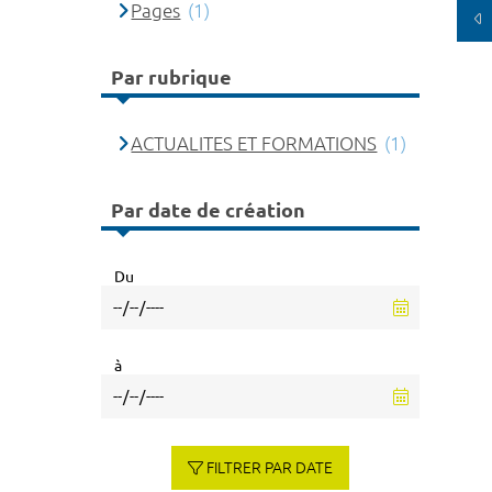
Pages
(1)
Par rubrique
ACTUALITES ET FORMATIONS
(1)
Par date de création
Du
à
FILTRER PAR DATE