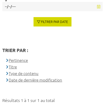
à
FILTRER PAR DATE
TRIER PAR :
Pertinence
Titre
Type de contenu
Date de dernière modification
Résultats 1 à 1 sur 1 au total