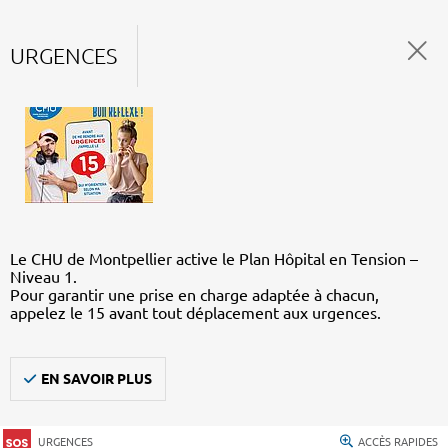
URGENCES
Le CHU de Montpellier active le Plan Hôpital en Tension –
Niveau 1.
Pour garantir une prise en charge adaptée à chacun,
appelez le 15 avant tout déplacement aux urgences.
EN SAVOIR PLUS
URGENCES
ACCÈS RAPIDES