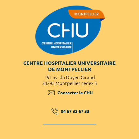
CENTRE HOSPITALIER UNIVERSITAIRE
DE MONTPELLIER
191 av. du Doyen Giraud
34295 Montpellier cedex 5
Contacter le CHU
04 67 33 67 33