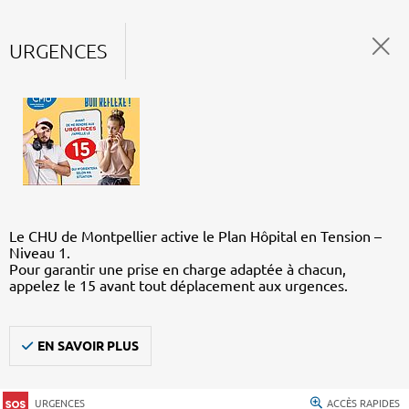
URGENCES
Le CHU de Montpellier active le Plan Hôpital en Tension –
Niveau 1.
Pour garantir une prise en charge adaptée à chacun,
appelez le 15 avant tout déplacement aux urgences.
EN SAVOIR PLUS
URGENCES
ACCÈS RAPIDES