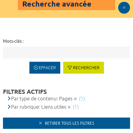
Recherche avancée
Mots-clés :
EFFACER
RECHERCHER
FILTRES ACTIFS
Par type de contenu: Pages
(1)
Par rubrique: Liens utiles
(1)
RETIRER TOUS LES FILTRES