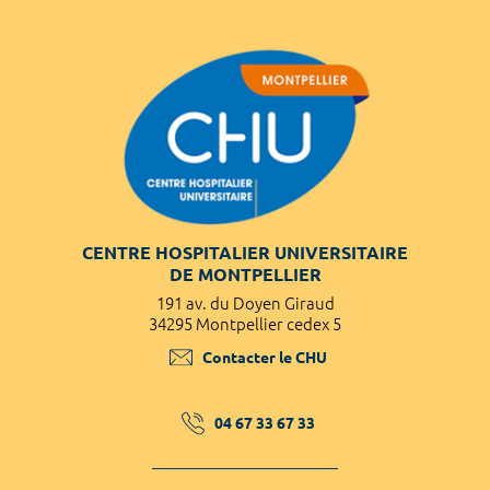
CENTRE HOSPITALIER UNIVERSITAIRE
DE MONTPELLIER
191 av. du Doyen Giraud
34295 Montpellier cedex 5
Contacter le CHU
04 67 33 67 33