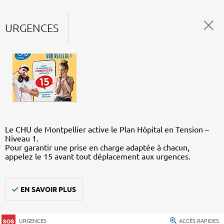
URGENCES
Le CHU de Montpellier active le Plan Hôpital en Tension –
Niveau 1.
Pour garantir une prise en charge adaptée à chacun,
appelez le 15 avant tout déplacement aux urgences.
EN SAVOIR PLUS
URGENCES
ACCÈS RAPIDES