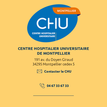
CENTRE HOSPITALIER UNIVERSITAIRE
DE MONTPELLIER
191 av. du Doyen Giraud
34295 Montpellier cedex 5
Contacter le CHU
04 67 33 67 33