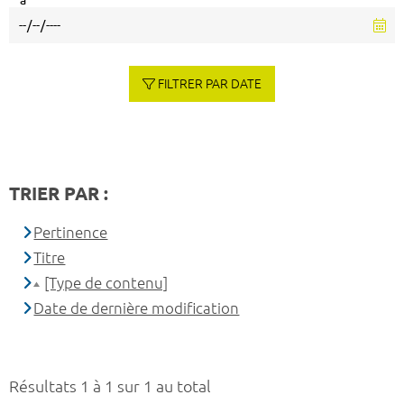
à
FILTRER PAR DATE
TRIER PAR :
Pertinence
Titre
[Type de contenu]
Date de dernière modification
Résultats 1 à 1 sur 1 au total