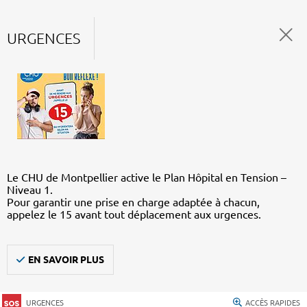
URGENCES
Le CHU de Montpellier active le Plan Hôpital en Tension –
Niveau 1.
Pour garantir une prise en charge adaptée à chacun,
appelez le 15 avant tout déplacement aux urgences.
EN SAVOIR PLUS
URGENCES
ACCÈS RAPIDES