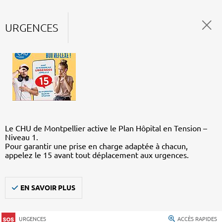
URGENCES
Le CHU de Montpellier active le Plan Hôpital en Tension –
Niveau 1.
Pour garantir une prise en charge adaptée à chacun,
appelez le 15 avant tout déplacement aux urgences.
EN SAVOIR PLUS
URGENCES
ACCÈS RAPIDES