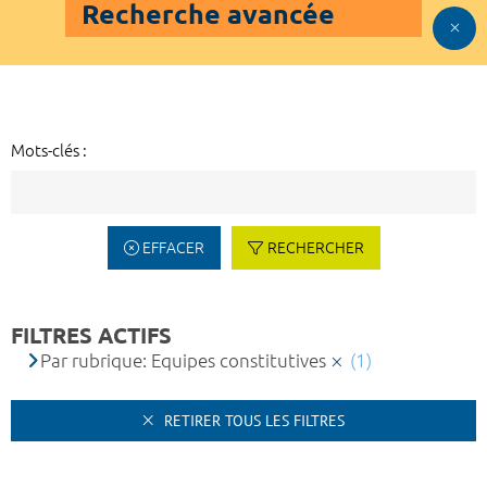
Recherche avancée
Mots-clés :
EFFACER
RECHERCHER
FILTRES ACTIFS
Par rubrique: Equipes constitutives
(1)
RETIRER TOUS LES FILTRES