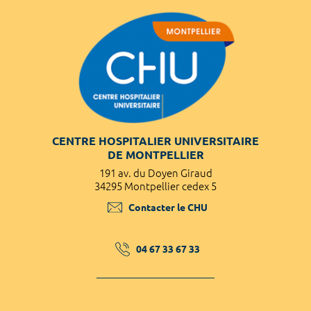
CENTRE HOSPITALIER UNIVERSITAIRE
DE MONTPELLIER
191 av. du Doyen Giraud
34295 Montpellier cedex 5
Contacter le CHU
04 67 33 67 33