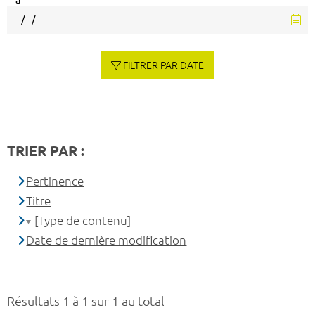
à
FILTRER PAR DATE
TRIER PAR :
Pertinence
Titre
[Type de contenu]
Date de dernière modification
Résultats 1 à 1 sur 1 au total