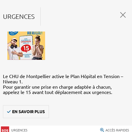
URGENCES
Le CHU de Montpellier active le Plan Hôpital en Tension –
Niveau 1.
Pour garantir une prise en charge adaptée à chacun,
appelez le 15 avant tout déplacement aux urgences.
EN SAVOIR PLUS
URGENCES
ACCÈS RAPIDES