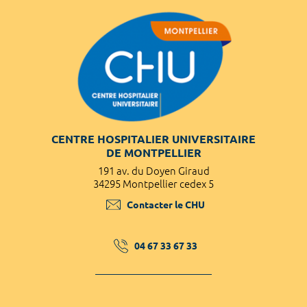
CENTRE HOSPITALIER UNIVERSITAIRE
DE MONTPELLIER
191 av. du Doyen Giraud
34295 Montpellier cedex 5
Contacter le CHU
04 67 33 67 33