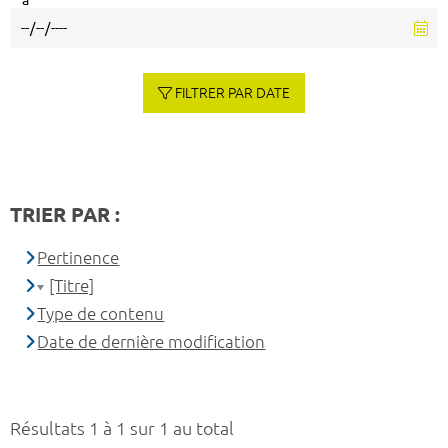
à
FILTRER PAR DATE
TRIER PAR :
Pertinence
[Titre]
Type de contenu
Date de dernière modification
Résultats 1 à 1 sur 1 au total