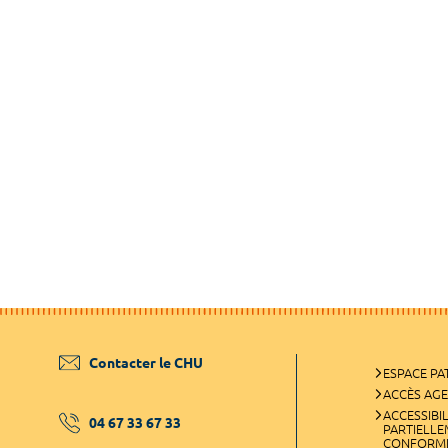
Contacter le CHU
ESPACE PA
ACCÈS AG
ACCESSIBIL
04 67 33 67 33
PARTIELL
CONFORM