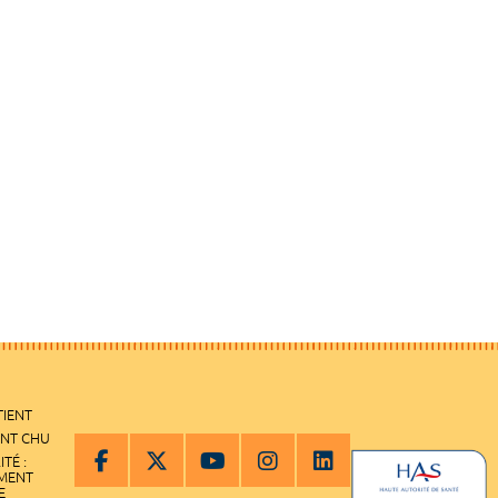
TIENT
ENT CHU
ITÉ :
EMENT
E