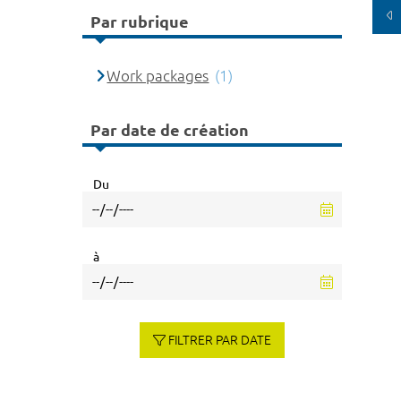
Par rubrique
Work packages
(1)
Par date de création
Du
à
FILTRER PAR DATE