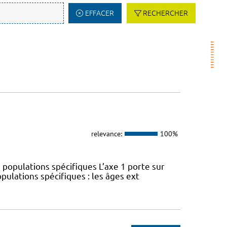
EFFACER
RECHERCHER
relevance:
100%
 populations spécifiques L’axe 1 porte sur
pulations spécifiques : les âges ext