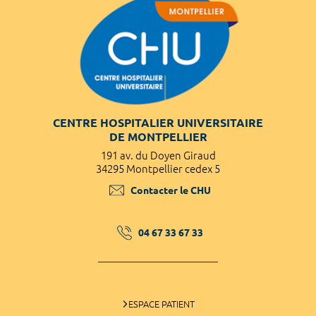
CENTRE HOSPITALIER UNIVERSITAIRE
DE MONTPELLIER
191 av. du Doyen Giraud
34295 Montpellier cedex 5
Contacter le CHU
04 67 33 67 33
ESPACE PATIENT