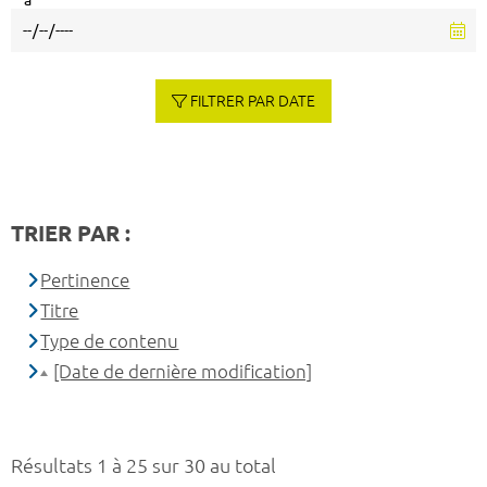
à
FILTRER PAR DATE
TRIER PAR :
Pertinence
Titre
Type de contenu
[Date de dernière modification]
Résultats 1 à 25 sur 30 au total