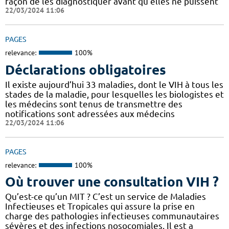
façon de les diagnostiquer avant qu’elles ne puissent
22/03/2024 11:06
PAGES
relevance:
100%
Déclarations obligatoires
Il existe aujourd’hui 33 maladies, dont le VIH à tous les
stades de la maladie, pour lesquelles les biologistes et
les médecins sont tenus de transmettre des
notifications sont adressées aux médecins
22/03/2024 11:06
PAGES
relevance:
100%
Où trouver une consultation VIH ?
Qu’est-ce qu’un MIT ? C’est un service de Maladies
Infectieuses et Tropicales qui assure la prise en
charge des pathologies infectieuses communautaires
sévères et des infections nosocomiales. Il est a