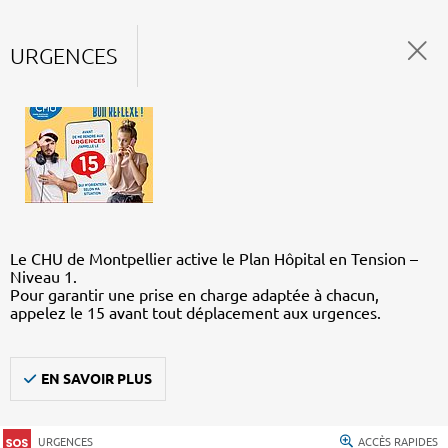
URGENCES
Le CHU de Montpellier active le Plan Hôpital en Tension –
Niveau 1.
Pour garantir une prise en charge adaptée à chacun,
appelez le 15 avant tout déplacement aux urgences.
EN SAVOIR PLUS
URGENCES
ACCÈS RAPIDES