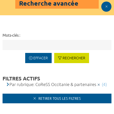
Recherche avancée
Mots-clés :
EFFACER
RECHERCHER
FILTRES ACTIFS
Par rubrique: CoReSS Occitanie & partenaires
(4)
RETIRER TOUS LES FILTRES