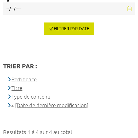
à
FILTRER PAR DATE
TRIER PAR :
Pertinence
Titre
Type de contenu
[Date de dernière modification]
Résultats 1 à 4 sur 4 au total