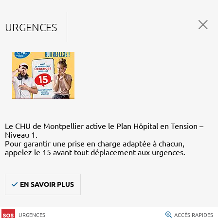
URGENCES
Le CHU de Montpellier active le Plan Hôpital en Tension –
Niveau 1.
Pour garantir une prise en charge adaptée à chacun,
appelez le 15 avant tout déplacement aux urgences.
EN SAVOIR PLUS
URGENCES
ACCÈS RAPIDES