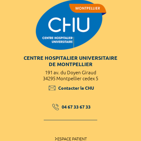
CENTRE HOSPITALIER UNIVERSITAIRE
DE MONTPELLIER
191 av. du Doyen Giraud
34295 Montpellier cedex 5
Contacter le CHU
04 67 33 67 33
ESPACE PATIENT