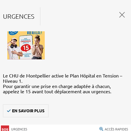
URGENCES
Le CHU de Montpellier active le Plan Hôpital en Tension –
Niveau 1.
Pour garantir une prise en charge adaptée à chacun,
appelez le 15 avant tout déplacement aux urgences.
EN SAVOIR PLUS
URGENCES
ACCÈS RAPIDES