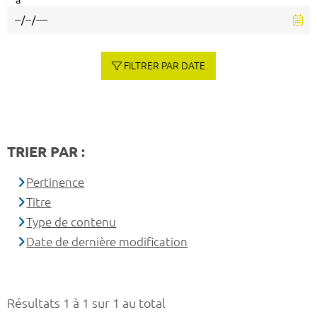
à
FILTRER PAR DATE
TRIER PAR :
Pertinence
Titre
Type de contenu
Date de dernière modification
Résultats 1 à 1 sur 1 au total